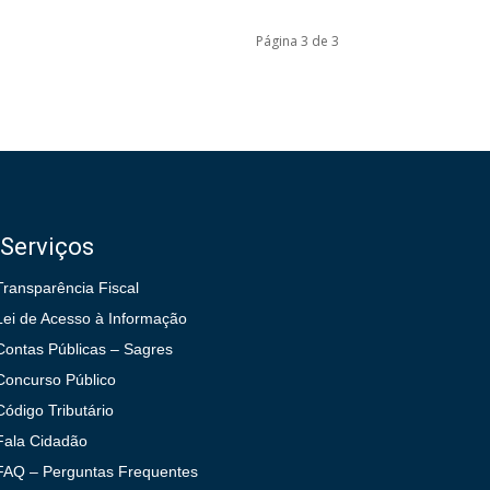
Página 3 de 3
Serviços
Transparência Fiscal
Lei de Acesso à Informação
Contas Públicas – Sagres
Concurso Público
Código Tributário
Fala Cidadão
FAQ – Perguntas Frequentes