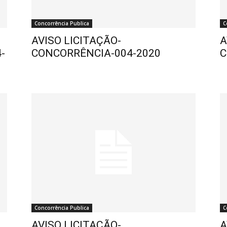
Concorrência Publica
C
AVISO LICITAÇÃO-
A
-
CONCORRÊNCIA-004-2020
C
Concorrência Publica
C
AVISO LICITAÇÃO-
A