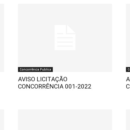
Concorrência Publica
C
AVISO LICITAÇÃO
A
CONCORRÊNCIA 001-2022
C