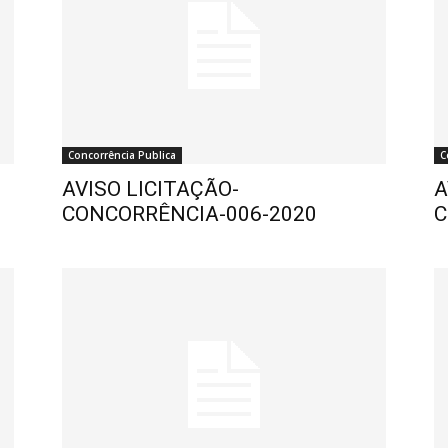
Concorrência Publica
C
AVISO LICITAÇÃO-
A
CONCORRÊNCIA-006-2020
C