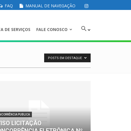
FAQ
MANUAL DE NAVEGAÇÃO
A DE SERVIÇOS
FALE CONOSCO
POSTS EM DESTAQUE
NCORRÊNCIA PUBLICA
ISO LICITAÇÃO
NCORRÊNCIA ELETRÔNICA Nº