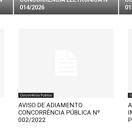
014/2026
01
Concorrência Publica
C
AVISO DE ADIAMENTO
A
CONCORRÊNCIA PÚBLICA Nº
I
002/2022
P