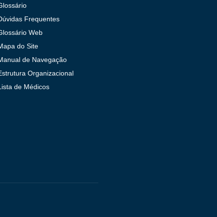
Glossário
Dúvidas Frequentes
Glossário Web
Mapa do Site
Manual de Navegação
Estrutura Organizacional
Lista de Médicos