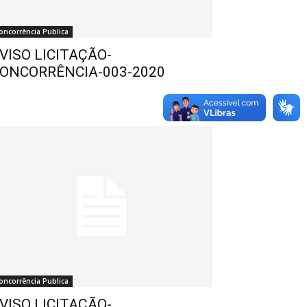
oncorrência Publica
VISO LICITAÇÃO-
ONCORRÊNCIA-003-2020
oncorrência Publica
VISO LICITAÇÃO-