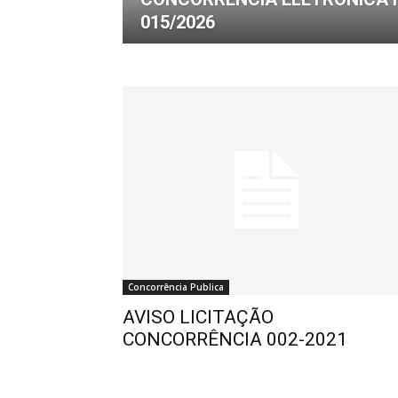
015/2026
de
Pombal
Concorrência Publica
AVISO LICITAÇÃO
CONCORRÊNCIA 002-2021