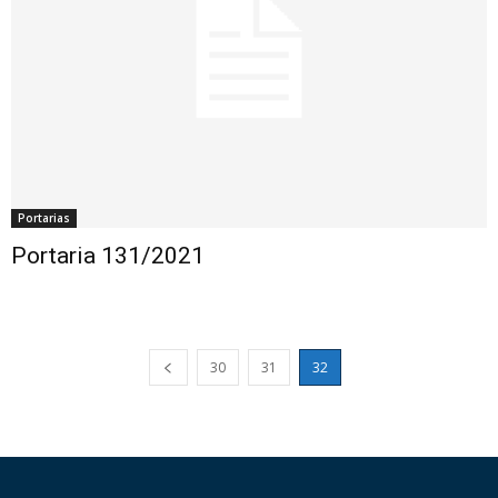
Portarias
Portaria 131/2021
30
31
32