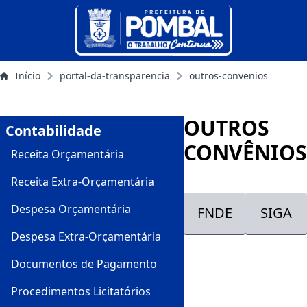
Início
portal-da-transparencia
outros-convenios
OUTROS
Contabilidade
CONVÊNIOS
Receita Orçamentária
Receita Extra-Orçamentária
Despesa Orçamentária
FNDE
SIGA
Despesa Extra-Orçamentária
Documentos de Pagamento
Procedimentos Licitatórios