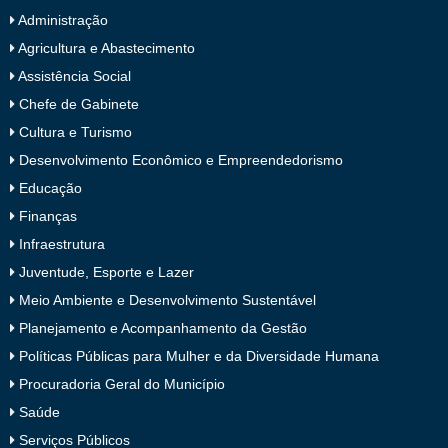
Administração
Agricultura e Abastecimento
Assistência Social
Chefe de Gabinete
Cultura e Turismo
Desenvolvimento Econômico e Empreendedorismo
Educação
Finanças
Infraestrutura
Juventude, Esporte e Lazer
Meio Ambiente e Desenvolvimento Sustentável
Planejamento e Acompanhamento da Gestão
Políticas Públicas para Mulher e da Diversidade Humana
Procuradoria Geral do Município
Saúde
Serviços Públicos