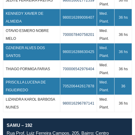
JEDITE FERREIRA FREITAS
980016001772539
36 hs
Plant.
KENNEDY XAVIER DE
Med.
980016289006407
36 hs
ALMEIDA
Plant.
OTAVIO ESMERO NOBRE
Med.
700007840758201
36 hs
MELO
Plant.
OZAEINER ALVES DOS
Med.
980016288630425
36 hs
SANTOS
Plant.
Med.
THIAGO FORMIGA FARIAS
700006542976404
36 hs
Plant.
PRISCILLA LUCENA DE
Med.
705206442617878
36
FIGUEIREDO
Plant.
LIZANDRA KAROL BARBOSA
Med.
980016296787141
36 hs
NUNES
Plant.
SAMU – 192
Rua Prof. Luiz Ferreira Campos, 205, Bairro: Centro