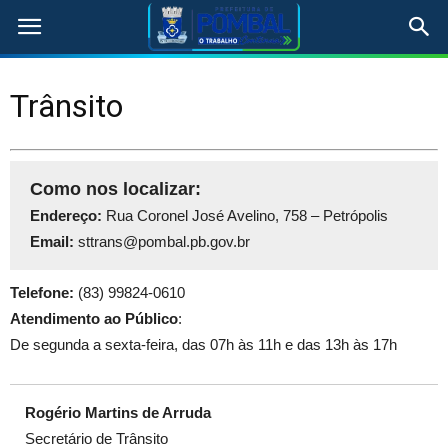
Trânsito
Como nos localizar:
Endereço:
Rua Coronel José Avelino, 758 – Petrópolis
Email:
sttrans
@pombal.pb.gov.br
Telefone:
(83) 99824-0610
Atendimento ao Público
:
De segunda a sexta-feira, das 07h às 11h e das 13h às 17h
Rogério Martins de Arruda
Secretário de Trânsito