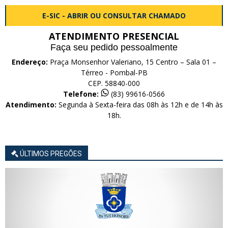
E-SIC - ABRIR OU CONSULTAR CHAMADO
ATENDIMENTO PRESENCIAL
Faça seu pedido pessoalmente
Endereço:
Praça Monsenhor Valeriano, 15 Centro – Sala 01 –
Térreo - Pombal-PB
CEP. 58840-000
Telefone:
(83) 99616-0566
Atendimento:
Segunda à Sexta-feira das 08h às 12h e de 14h às
18h.
ÚLTIMOS PREGÕES