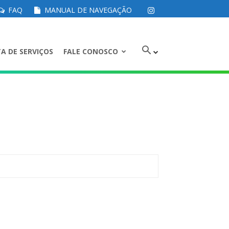
FAQ
MANUAL DE NAVEGAÇÃO
A DE SERVIÇOS
FALE CONOSCO