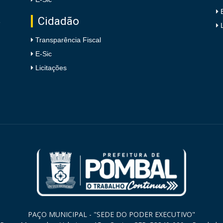
Cidadão
e
Transparência Fiscal
E-Sic
Licitações
PAÇO MUNICIPAL - "SEDE DO PODER EXECUTIVO"