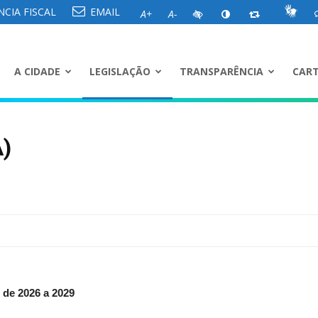
CIA FISCAL
EMAIL
A+
A-
A CIDADE
LEGISLAÇÃO
TRANSPARÊNCIA
CART
A)
 de 2026 a 2029