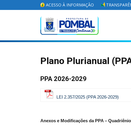
ACESSO À INFORMAÇÃO
TRANSPARÊN
Portal
da
Plano Plurianual (PP
PPA 2026-2029
Prefeitura
LEI 2.357/2025 (PPA 2026-2029)
Municipal
Anexos e Modificações da PPA – Quadriênio