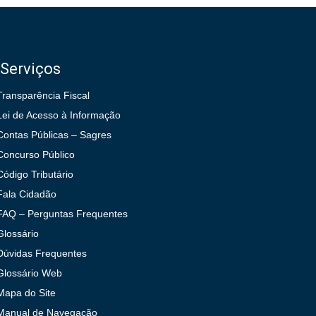
Serviços
Transparência Fiscal
Lei de Acesso à Informação
Contas Públicas – Sagres
Concurso Público
Código Tributário
Fala Cidadão
FAQ – Perguntas Frequentes
Glossário
Dúvidas Frequentes
Glossário Web
Mapa do Site
Manual de Navegação