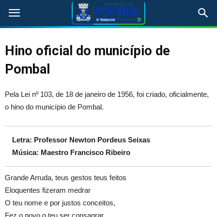
Hino oficial do município de
Pombal
Pela Lei nº 103, de 18 de janeiro de 1956, foi criado, oficialmente,
o hino do município de Pombal.
Letra: Professor Newton Pordeus Seixas
Música: Maestro Francisco Ribeiro
Grande Arruda, teus gestos teus feitos
Eloquentes fizeram medrar
O teu nome e por justos conceitos,
Fez o povo o teu ser consagrar.