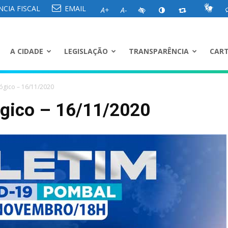
CIA FISCAL
EMAIL
A+
A-
A CIDADE
LEGISLAÇÃO
TRANSPARÊNCIA
CART
ógico – 16/11/2020
ógico – 16/11/2020