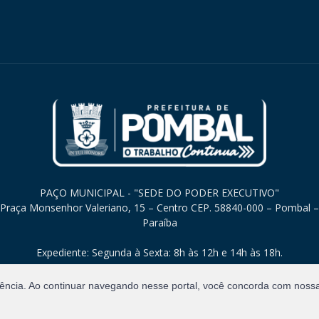
PAÇO MUNICIPAL - "SEDE DO PODER EXECUTIVO"
Praça Monsenhor Valeriano, 15 – Centro CEP. 58840-000 – Pombal –
Paraíba
Expediente: Segunda à Sexta: 8h às 12h e 14h às 18h.
iência. Ao continuar navegando nesse portal, você concorda com noss
Direitos Reservados.