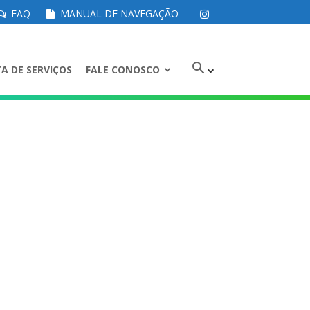
FAQ
MANUAL DE NAVEGAÇÃO
A DE SERVIÇOS
FALE CONOSCO