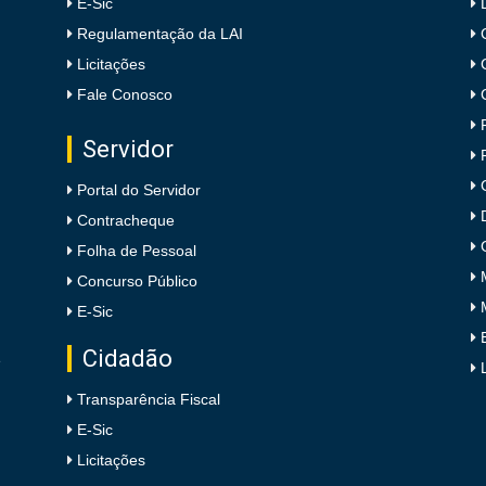
E-Sic
Regulamentação da LAI
Licitações
Fale Conosco
Servidor
Portal do Servidor
Contracheque
Folha de Pessoal
Concurso Público
E-Sic
Cidadão
e
Transparência Fiscal
E-Sic
Licitações