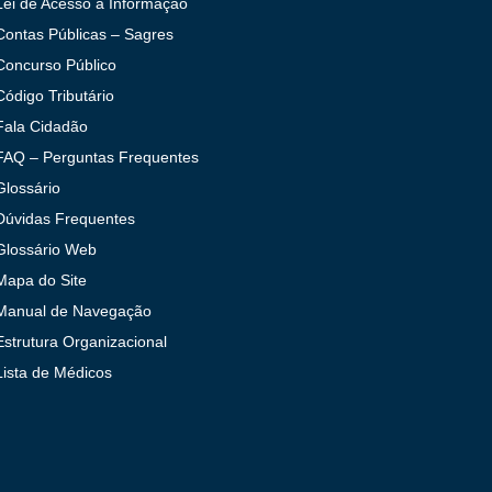
Lei de Acesso à Informação
Contas Públicas – Sagres
Concurso Público
Código Tributário
Fala Cidadão
FAQ – Perguntas Frequentes
Glossário
Dúvidas Frequentes
Glossário Web
Mapa do Site
Manual de Navegação
Estrutura Organizacional
Lista de Médicos