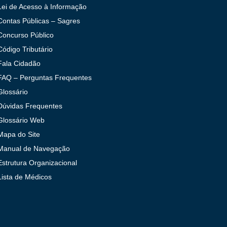
Lei de Acesso à Informação
Contas Públicas – Sagres
Concurso Público
Código Tributário
Fala Cidadão
FAQ – Perguntas Frequentes
Glossário
Dúvidas Frequentes
Glossário Web
Mapa do Site
Manual de Navegação
Estrutura Organizacional
Lista de Médicos