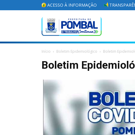
ACESSO À INFORMAÇÃO
TRANSPARÊN
Portal
Início
Boletim Epidemiológico
Boletim Epidemiol
da
Boletim Epidemiol
Prefeitura
Municipal