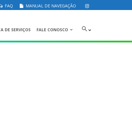
FAQ
MANUAL DE NAVEGAÇÃO
A DE SERVIÇOS
FALE CONOSCO