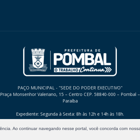
PAÇO MUNICIPAL - "SEDE DO PODER EXECUTIVO"
Praça Monsenhor Valeriano, 15 – Centro CEP. 58840-000 – Pombal –
Paraíba
Expediente: Segunda à Sexta: 8h às 12h e 14h às 18h.
iência. Ao continuar navegando nesse portal, você concorda com noss
Direitos Reservados.