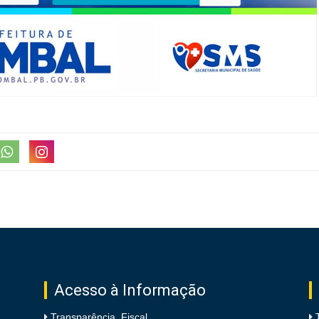
Acesso à Informação
Transparência Fiscal