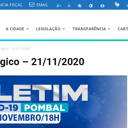
CIA FISCAL
EMAIL
A+
A-
A CIDADE
LEGISLAÇÃO
TRANSPARÊNCIA
CART
ógico – 21/11/2020
ógico – 21/11/2020