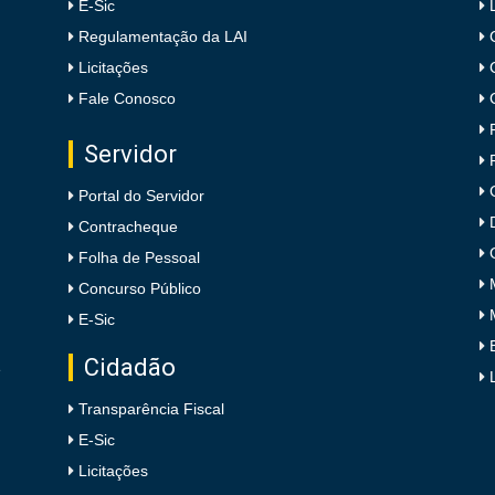
E-Sic
Regulamentação da LAI
Licitações
Fale Conosco
Servidor
Portal do Servidor
Contracheque
Folha de Pessoal
Concurso Público
E-Sic
Cidadão
e
Transparência Fiscal
E-Sic
Licitações