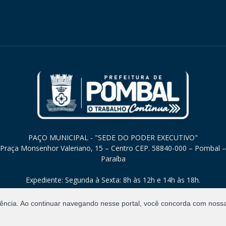
PAÇO MUNICIPAL - "SEDE DO PODER EXECUTIVO"
Praça Monsenhor Valeriano, 15 – Centro CEP. 58840-000 – Pombal –
Paraíba
Expediente: Segunda à Sexta: 8h às 12h e 14h às 18h.
iência. Ao continuar navegando nesse portal, você concorda com noss
Direitos Reservados.