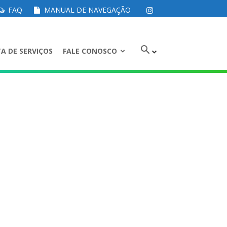
FAQ
MANUAL DE NAVEGAÇÃO
A DE SERVIÇOS
FALE CONOSCO