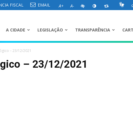
CIA FISCAL
EMAIL
A+
A-
A CIDADE
LEGISLAÇÃO
TRANSPARÊNCIA
CART
ógico – 23/12/2021
ógico – 23/12/2021