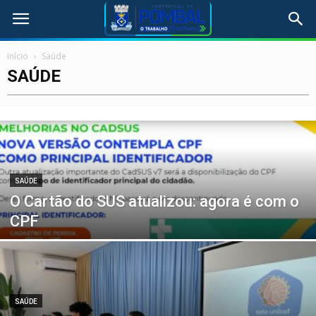
Início
Saúde
SAÚDE
SAÚDE
O Cartão do SUS atualizou: agora é com o
CPF
SAÚDE