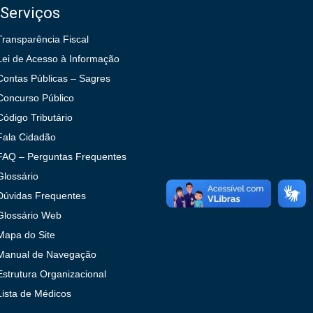
Serviços
Transparência Fiscal
Lei de Acesso à Informação
Contas Públicas – Sagres
Concurso Público
Código Tributário
Fala Cidadão
FAQ – Perguntas Frequentes
Glossário
Dúvidas Frequentes
Glossário Web
Mapa do Site
Manual de Navegação
Estrutura Organizacional
Lista de Médicos