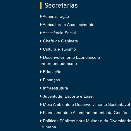
Secretarias
Administração
de
Agricultura e Abastecimento
Assistência Social
Chefe de Gabinete
Pombal
Cultura e Turismo
Desenvolvimento Econômico e
Empreendedorismo
Educação
Finanças
Infraestrutura
Juventude, Esporte e Lazer
Meio Ambiente e Desenvolvimento Sustentável
Planejamento e Acompanhamento da Gestão
Políticas Públicas para Mulher e da Diversidad
Humana