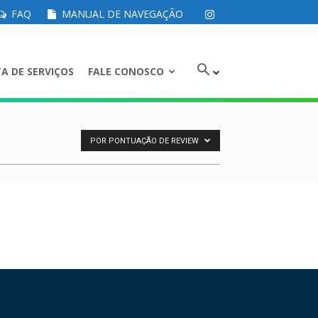
FAQ
MANUAL DE NAVEGAÇÃO
A DE SERVIÇOS
FALE CONOSCO
POR PONTUAÇÃO DE REVIEW