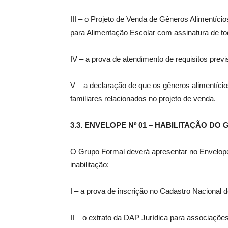
III – o Projeto de Venda de Gêneros Alimentício
para Alimentação Escolar com assinatura de tod
IV – a prova de atendimento de requisitos previ
V – a declaração de que os gêneros alimentício
familiares relacionados no projeto de venda.
3.3. ENVELOPE Nº 01 – HABILITAÇÃO D
O Grupo Formal deverá apresentar no Envelope
inabilitação:
I – a prova de inscrição no Cadastro Nacional
II – o extrato da DAP Jurídica para associações