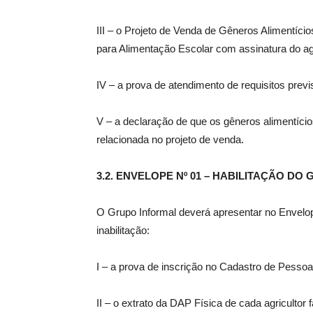
III – o Projeto de Venda de Gêneros Alimentício
para Alimentação Escolar com assinatura do agri
IV – a prova de atendimento de requisitos previ
V – a declaração de que os gêneros alimentíci
relacionada no projeto de venda.
3.2. ENVELOPE Nº 01 – HABILITAÇÃO D
O Grupo Informal deverá apresentar no Envelo
inabilitação:
I – a prova de inscrição no Cadastro de Pessoa
II – o extrato da DAP Física de cada agricultor f