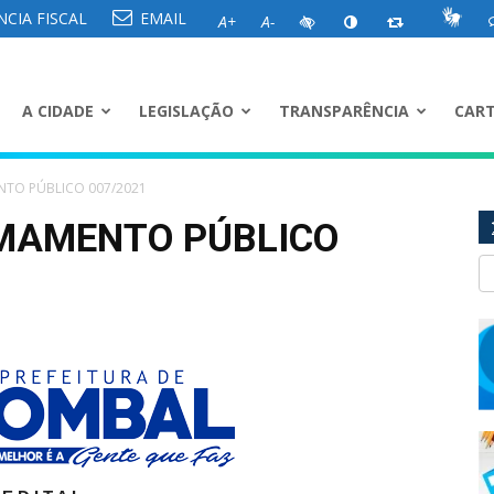
CIA FISCAL
EMAIL
A+
A-
A CIDADE
LEGISLAÇÃO
TRANSPARÊNCIA
CART
TO PÚBLICO 007/2021
MAMENTO PÚBLICO