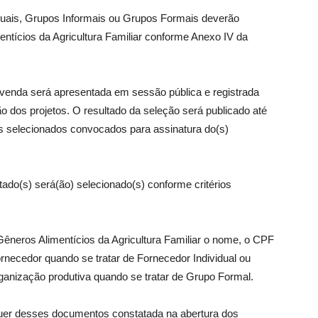
duais, Grupos Informais ou Grupos Formais deverão
ntícios da Agricultura Familiar conforme Anexo IV da
e venda será apresentada em sessão pública e registrada
 dos projetos. O resultado da seleção será publicado até
do os selecionados convocados para assinatura do(s)
tado(s) será(ão) selecionado(s) conforme critérios
êneros Alimentícios da Agricultura Familiar o nome, o CPF
fornecedor quando se tratar de Fornecedor Individual ou
ganização produtiva quando se tratar de Grupo Formal.
uer desses documentos constatada na abertura dos