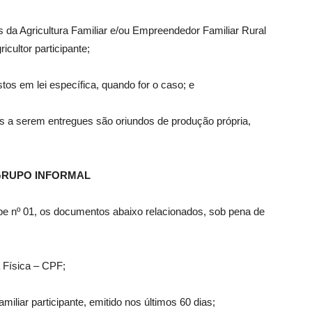
s da Agricultura Familiar e/ou Empreendedor Familiar Rural
cultor participante;
stos em lei específica, quando for o caso; e
os a serem entregues são oriundos de produção própria,
O GRUPO INFORMAL
pe nº 01, os documentos abaixo relacionados, sob pena de
 Física – CPF;
amiliar participante, emitido nos últimos 60 dias;