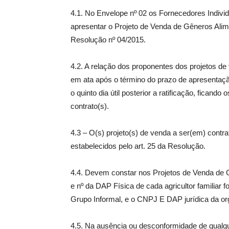
4.1. No Envelope nº 02 os Fornecedores Indivi
apresentar o Projeto de Venda de Gêneros Alime
Resolução nº 04/2015.
4.2. A relação dos proponentes dos projetos d
em ata após o término do prazo de apresentação
o quinto dia útil posterior a ratificação, fican
contrato(s).
4.3 – O(s) projeto(s) de venda a ser(em) contra
estabelecidos pelo art. 25 da Resolução.
4.4. Devem constar nos Projetos de Venda de G
e nº da DAP Física de cada agricultor familiar 
Grupo Informal, e o CNPJ E DAP jurídica da or
4.5. Na ausência ou desconformidade de qualq