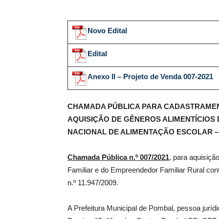
de
Novo Edital
Edital
Anexo II – Projeto de Venda 007-2021
Pombal
CHAMADA PÚBLICA PARA CADASTRAMENT
AQUISIÇÃO DE GÊNEROS ALIMENTÍCIOS
NACIONAL DE ALIMENTAÇÃO ESCOLAR –
Chamada Pública n.º 007/2021
, para aquisiçã
Familiar e do Empreendedor Familiar Rural con
n.º 11.947/2009.
A Prefeitura Municipal de Pombal, pessoa jurídi