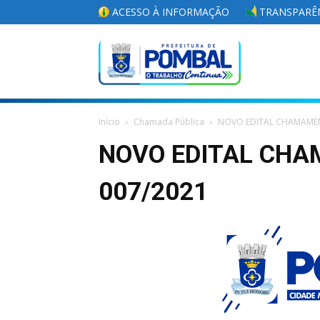
ACESSO À INFORMAÇÃO
TRANSPARÊN
Portal
Início
Chamada Pública
NOVO EDITAL CHAMAMEN
da
NOVO EDITAL CHA
007/2021
Prefeitura
Municipal