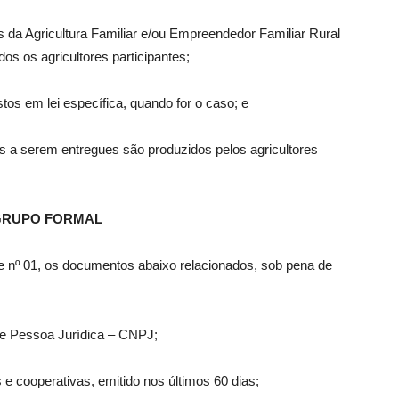
s da Agricultura Familiar e/ou Empreendedor Familiar Rural
os os agricultores participantes;
stos em lei específica, quando for o caso; e
s a serem entregues são produzidos pelos agricultores
O GRUPO FORMAL
 nº 01, os documentos abaixo relacionados, sob pena de
 de Pessoa Jurídica – CNPJ;
 e cooperativas, emitido nos últimos 60 dias;