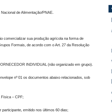
 Nacional de Alimentação/PNAE.
ão comercializar sua produção agrícola na forma de
Grupos Formais, de acordo com o Art. 27 da Resolução
ORNECEDOR INDIVIDUAL (não organizado em grupo).
envelope nº 01 os documentos abaixo relacionados, sob
 Física – CPF;
ar participante, emitido nos últimos 60 dias;