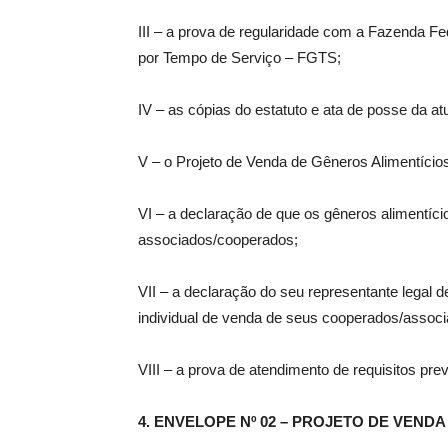
III – a prova de regularidade com a Fazenda Fe
por Tempo de Serviço – FGTS;
IV – as cópias do estatuto e ata de posse da at
V – o Projeto de Venda de Gêneros Alimentícios
VI – a declaração de que os gêneros alimentíc
associados/cooperados;
VII – a declaração do seu representante legal d
individual de venda de seus cooperados/associ
VIII – a prova de atendimento de requisitos prev
4. ENVELOPE Nº 02 – PROJETO DE VENDA