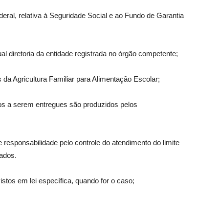
deral, relativa à Seguridade Social e ao Fundo de Garantia
ual diretoria da entidade registrada no órgão competente;
 da Agricultura Familiar para Alimentação Escolar;
ios a serem entregues são produzidos pelos
e responsabilidade pelo controle do atendimento do limite
ados.
istos em lei específica, quando for o caso;