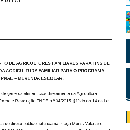
E D I T A L
O DE AGRICULTORES FAMILIARES PARA FINS DE
 DA AGRICULTURA FAMILIAR PARA O PROGRAMA
 PNAE – MERENDA ESCOLAR.
o de gêneros alimentícios diretamente da Agricultura
forme e Resolução FNDE n.º 04/2015. §1º do art.14 da Lei
ca de direito público, situada na Praça Mons. Valeriano