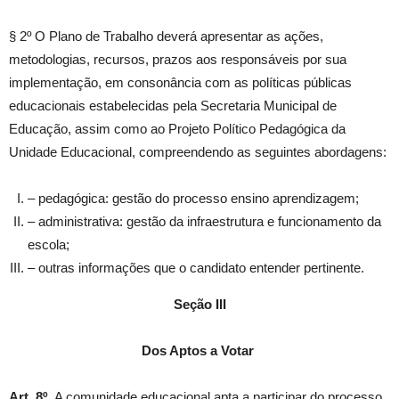
§ 2º O Plano de Trabalho deverá apresentar as ações,
metodologias, recursos, prazos aos responsáveis por sua
implementação, em consonância com as políticas públicas
educacionais estabelecidas pela Secretaria Municipal de
Educação, assim como ao Projeto Político Pedagógica da
Unidade Educacional, compreendendo as seguintes abordagens:
– pedagógica: gestão do processo ensino aprendizagem;
– administrativa: gestão da infraestrutura e funcionamento da
escola;
– outras informações que o candidato entender pertinente.
Seção III
Dos Aptos a Votar
Art. 8º.
A comunidade educacional apta a participar do processo