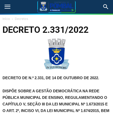
Início
Decretos
DECRETO 2.331/2022
DECRETO DE N.º 2.331, DE 14 DE OUTUBRO DE 2022.
DISPÕE SOBRE A GESTÃO DEMOCRÁTICA NA REDE
PÚBLICA MUNICIPAL DE ENSINO, REGULAMENTANDO O
CAPÍTULO V, SEÇÃO III DA LEI MUNICIPAL Nº 1.673/2015 E
O ART. 2º, INCISO VI, DA LEI MUNICIPAL Nº 1.674/2015, BEM