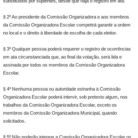
substituídos por suplentes, desde que haja o registro em ata.
§ 2º Ao presidente da Comissão Organizadora e aos membros
da Comissão Organizadora Escolar competirá garantir a ordem
no local e o direito à liberdade de escolha de cada eleitor.
§ 3º Qualquer pessoa poderá requerer o registro de ocorrências
em ata circunstanciada que, ao final da votação, será lida e
assinada por todos os membros da Comissão Organizadora
Escolar.
§ 4º Nenhuma pessoa ou autoridade estranha à Comissão
Organizadora Escolar poderá intervir, sob pretexto algum, nos
trabalhos da Comissão Organizadora Escolar, exceto os
membros da Comissão Organizadora Municipal, quando
solicitados.
§ 5º Não poderão integrar a Comissão Organizadora Escolar os