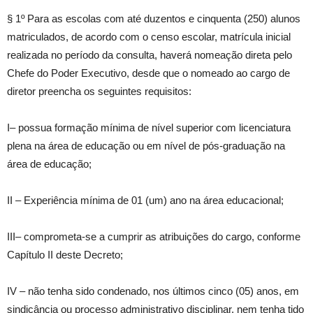
§ 1º Para as escolas com até duzentos e cinquenta (250) alunos
matriculados, de acordo com o censo escolar, matrícula inicial
realizada no período da consulta, haverá nomeação direta pelo
Chefe do Poder Executivo, desde que o nomeado ao cargo de
diretor preencha os seguintes requisitos:
I– possua formação mínima de nível superior com licenciatura
plena na área de educação ou em nível de pós-graduação na
área de educação;
II – Experiência mínima de 01 (um) ano na área educacional;
III– comprometa-se a cumprir as atribuições do cargo, conforme
Capítulo II deste Decreto;
IV – não tenha sido condenado, nos últimos cinco (05) anos, em
sindicância ou processo administrativo disciplinar, nem tenha tido