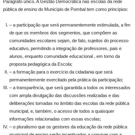
Parágrafo único. A Gestão Democrática nas escolas da rede
pública de ensino do Município de Pombal tem como princípios:
– a participação que será permanentemente estimulada, a fim
de que os membros dos segmentos, que compõem as
comunidades escolares sejam, de fato, sujeitos do processo
educativo, permitindo a integração de professores, pais e
alunos, enquanto comunidade educacional , em torno da
proposta pedagógica da Escola;
– a formação para o exercício da cidadania que será
permanentemente exercitado pela prática da participação;
– a transparência, que será garantida a todos os interessados
com ampla divulgação das discussões realizadas e das
deliberações tomadas no âmbito das escolas da rede pública
municipal, e, também, o acesso de todos a quaisquer
informações relacionadas com essas escolas;
– o pluralismo que os gestores da educação da rede pública
municipal de ensino serão incentivados a conviver com a