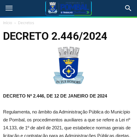
Início
Decretos
DECRETO 2.446/2024
DECRETO Nº 2.446, DE 12 DE JANEIRO DE 2024
Regulamenta, no âmbito da Administração Pública do Município
de Pombal, os procedimentos auxiliares a que se refere a Lei nº
14.133, de 1º de abril de 2021, que estabelece normas gerais de
licitação e contratação para as Administrações Públicas diretas,