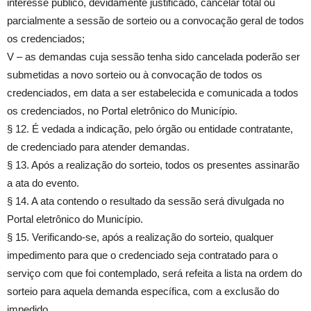
interesse público, devidamente justificado, cancelar total ou
parcialmente a sessão de sorteio ou a convocação geral de todos
os credenciados;
V – as demandas cuja sessão tenha sido cancelada poderão ser
submetidas a novo sorteio ou à convocação de todos os
credenciados, em data a ser estabelecida e comunicada a todos
os credenciados, no Portal eletrônico do Município.
§ 12. É vedada a indicação, pelo órgão ou entidade contratante,
de credenciado para atender demandas.
§ 13. Após a realização do sorteio, todos os presentes assinarão
a ata do evento.
§ 14. A ata contendo o resultado da sessão será divulgada no
Portal eletrônico do Município.
§ 15. Verificando-se, após a realização do sorteio, qualquer
impedimento para que o credenciado seja contratado para o
serviço com que foi contemplado, será refeita a lista na ordem do
sorteio para aquela demanda específica, com a exclusão do
impedido.