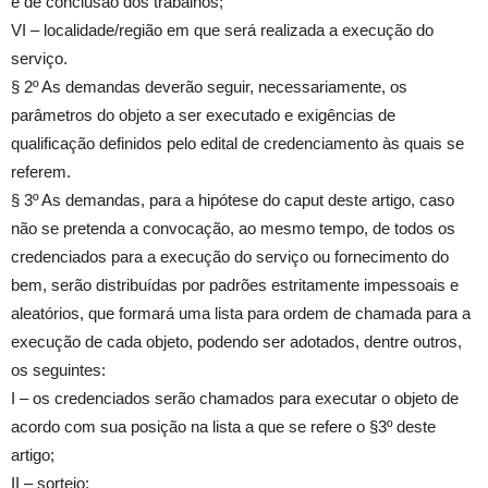
e de conclusão dos trabalhos;
VI – localidade/região em que será realizada a execução do
serviço.
§ 2º As demandas deverão seguir, necessariamente, os
parâmetros do objeto a ser executado e exigências de
qualificação definidos pelo edital de credenciamento às quais se
referem.
§ 3º As demandas, para a hipótese do caput deste artigo, caso
não se pretenda a convocação, ao mesmo tempo, de todos os
credenciados para a execução do serviço ou fornecimento do
bem, serão distribuídas por padrões estritamente impessoais e
aleatórios, que formará uma lista para ordem de chamada para a
execução de cada objeto, podendo ser adotados, dentre outros,
os seguintes:
I – os credenciados serão chamados para executar o objeto de
acordo com sua posição na lista a que se refere o §3º deste
artigo;
II – sorteio;