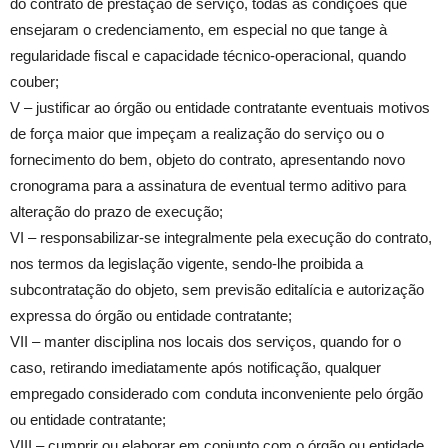
do contrato de prestação de serviço, todas as condições que
ensejaram o credenciamento, em especial no que tange à
regularidade fiscal e capacidade técnico-operacional, quando
couber;
V – justificar ao órgão ou entidade contratante eventuais motivos
de força maior que impeçam a realização do serviço ou o
fornecimento do bem, objeto do contrato, apresentando novo
cronograma para a assinatura de eventual termo aditivo para
alteração do prazo de execução;
VI – responsabilizar-se integralmente pela execução do contrato,
nos termos da legislação vigente, sendo-lhe proibida a
subcontratação do objeto, sem previsão editalícia e autorização
expressa do órgão ou entidade contratante;
VII – manter disciplina nos locais dos serviços, quando for o
caso, retirando imediatamente após notificação, qualquer
empregado considerado com conduta inconveniente pelo órgão
ou entidade contratante;
VIII – cumprir ou elaborar em conjunto com o órgão ou entidade