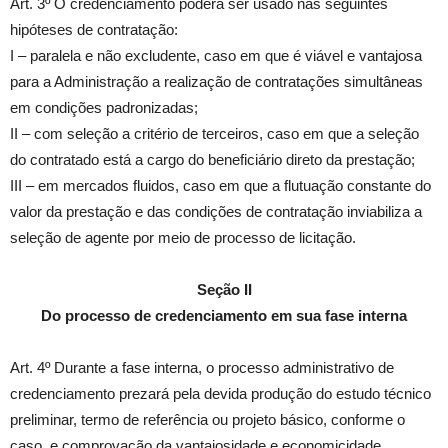
Art. 3º O credenciamento poderá ser usado nas seguintes
hipóteses de contratação:
I – paralela e não excludente, caso em que é viável e vantajosa
para a Administração a realização de contratações simultâneas
em condições padronizadas;
II – com seleção a critério de terceiros, caso em que a seleção
do contratado está a cargo do beneficiário direto da prestação;
III – em mercados fluidos, caso em que a flutuação constante do
valor da prestação e das condições de contratação inviabiliza a
seleção de agente por meio de processo de licitação.
Seção II
Do processo de credenciamento em sua fase interna
Art. 4º Durante a fase interna, o processo administrativo de
credenciamento prezará pela devida produção do estudo técnico
preliminar, termo de referência ou projeto básico, conforme o
caso, e comprovação da vantajosidade e economicidade,