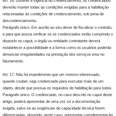
Art. 16. Durante a vigência do credenciamento, os credenciados
deverão manter todas as condições exigidas para a habilitação
relacionadas às condições de credenciamento, sob pena de
descredenciamento.
Parágrafo único. Em auxílio ao seu dever de fiscalizar o contrato,
e para que possa verificar se os credenciados estão cumprindo o
disposto no caput, o órgão ou entidade contratante deverá
estabelecer a possibilidade e a forma como os usuários poderão
denunciar irregularidades na prestação dos serviços e/ou no
faturamento.
Art. 17. Não há impedimento que um mesmo interessado,
quando couber, seja credenciado para executar mais de um
objeto, desde que possua os requisitos de habilitação para todos.
Parágrafo único. O credenciado, no caso descrito no caput deste
artigo, poderá apresentar de uma vez só a documentação
exigida, salvo se as exigências de capacidade técnica forem
diferenciadas, devendo, neste caso, apresentar complementação