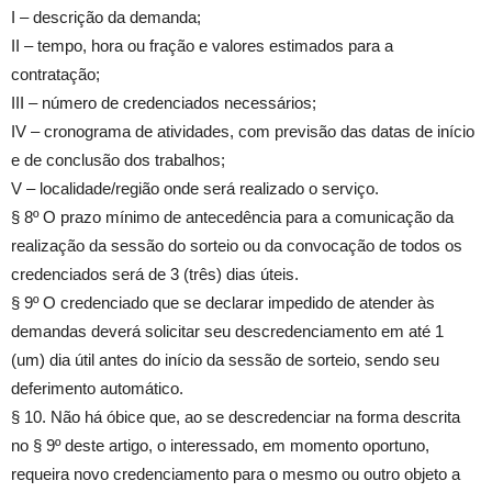
I – descrição da demanda;
II – tempo, hora ou fração e valores estimados para a
contratação;
III – número de credenciados necessários;
IV – cronograma de atividades, com previsão das datas de início
e de conclusão dos trabalhos;
V – localidade/região onde será realizado o serviço.
§ 8º O prazo mínimo de antecedência para a comunicação da
realização da sessão do sorteio ou da convocação de todos os
credenciados será de 3 (três) dias úteis.
§ 9º O credenciado que se declarar impedido de atender às
demandas deverá solicitar seu descredenciamento em até 1
(um) dia útil antes do início da sessão de sorteio, sendo seu
deferimento automático.
§ 10. Não há óbice que, ao se descredenciar na forma descrita
no § 9º deste artigo, o interessado, em momento oportuno,
requeira novo credenciamento para o mesmo ou outro objeto a