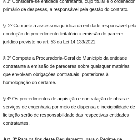
§ 1º Considera-se entidade contratante, cujo titular é o ordenador
primário de despesas, a responsável pela gestão do contrato.
§ 2º Compete à assessoria jurídica da entidade responsável pela
condução do procedimento licitatório a emissão do parecer
jurídico previsto no art. 53 da Lei 14.133/2021.
§ 3º Compete a Procuradoria-Geral do Município da entidade
contratante a emissão de pareceres sobre quaisquer matérias
que envolvam obrigações contratuais, posteriores à
homologação do certame.
§ 4º Os procedimentos de aquisição e contratação de obras e
serviços de engenharia por meio de dispensa e inexigibilidade de
licitação serão de responsabilidade das respectivas entidades
contratantes.
Art. 3º
Para os fins deste Regulamento, para o Regime de