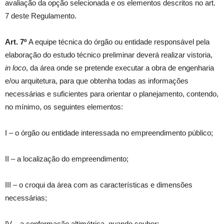
avaliação da opção selecionada e os elementos descritos no art.
7 deste Regulamento.
Art. 7º
A equipe técnica do órgão ou entidade responsável pela
elaboração do estudo técnico preliminar deverá realizar vistoria,
in loco
, da área onde se pretende executar a obra de engenharia
e/ou arquitetura, para que obtenha todas as informações
necessárias e suficientes para orientar o planejamento, contendo,
no mínimo, os seguintes elementos:
I – o órgão ou entidade interessada no empreendimento público;
II – a localização do empreendimento;
III – o croqui da área com as características e dimensões
necessárias;
IV – a conformação altimétrica, quando couber;