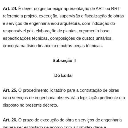
Art. 24.
É dever do gestor exigir apresentação de ART ou RRT
referente a projeto, execução, supervisão e fiscalização de obras
e serviços de engenharia e/ou arquitetura, com indicação do
responsável pela elaboração de plantas, orçamento-base,
especificações técnicas, composições de custos unitários,
cronograma físico-financeiro e outras peças técnicas.
Subseção II
Do Edital
Art. 25.
O procedimento licitatório para a contratação de obras
e/ou serviços de engenharia observará a legislação pertinente e o
disposto no presente decreto.
Art. 26.
O prazo de execução de obra e serviços de engenharia
deverá ser estipulado de acordo com a complexidade e