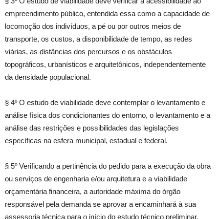
§ 3º O estudo de viabilidade deve verificar a acessibilidade ao
empreendimento público, entendida essa como a capacidade de
locomoção dos indivíduos, a pé ou por outros meios de
transporte, os custos, a disponibilidade de tempo, as redes
viárias, as distâncias dos percursos e os obstáculos
topográficos, urbanísticos e arquitetônicos, independentemente
da densidade populacional.
§ 4º O estudo de viabilidade deve contemplar o levantamento e
análise física dos condicionantes do entorno, o levantamento e a
análise das restrições e possibilidades das legislações
específicas na esfera municipal, estadual e federal.
§ 5º Verificando a pertinência do pedido para a execução da obra
ou serviços de engenharia e/ou arquitetura e a viabilidade
orçamentária financeira, a autoridade máxima do órgão
responsável pela demanda se aprovar a encaminhará à sua
assessoria técnica para o início do estudo técnico preliminar.