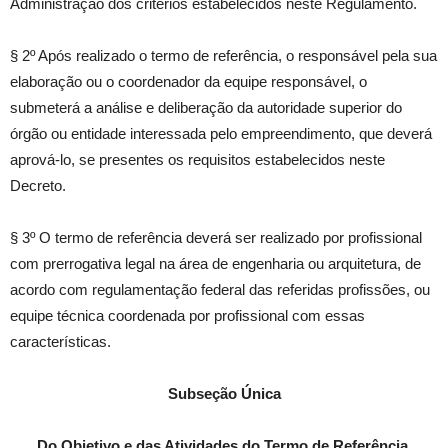
Administração dos critérios estabelecidos neste Regulamento.
§ 2º Após realizado o termo de referência, o responsável pela sua
elaboração ou o coordenador da equipe responsável, o
submeterá a análise e deliberação da autoridade superior do
órgão ou entidade interessada pelo empreendimento, que deverá
aprová-lo, se presentes os requisitos estabelecidos neste
Decreto.
§ 3º O termo de referência deverá ser realizado por profissional
com prerrogativa legal na área de engenharia ou arquitetura, de
acordo com regulamentação federal das referidas profissões, ou
equipe técnica coordenada por profissional com essas
características.
Subseção Única
Do Objetivo e das Atividades do Termo de Referência