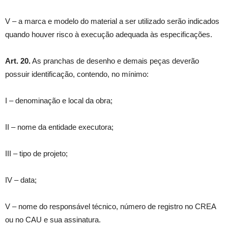
V – a marca e modelo do material a ser utilizado serão indicados
quando houver risco à execução adequada às especificações.
Art. 20.
As pranchas de desenho e demais peças deverão
possuir identificação, contendo, no mínimo:
I – denominação e local da obra;
II – nome da entidade executora;
III – tipo de projeto;
IV – data;
V – nome do responsável técnico, número de registro no CREA
ou no CAU e sua assinatura.