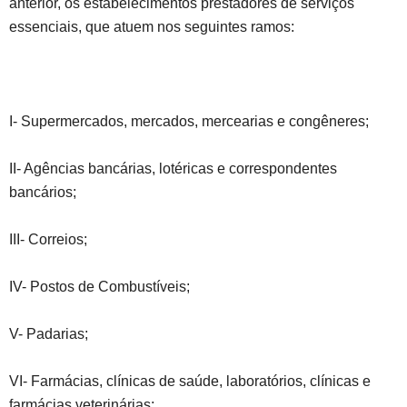
anterior, os estabelecimentos prestadores de serviços
essenciais, que atuem nos seguintes ramos:
I- Supermercados, mercados, mercearias e congêneres;
II- Agências bancárias, lotéricas e correspondentes
bancários;
III- Correios;
IV- Postos de Combustíveis;
V- Padarias;
VI- Farmácias, clínicas de saúde, laboratórios, clínicas e
farmácias veterinárias;