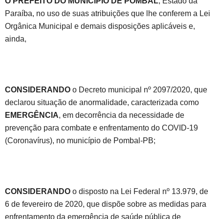
O PREFEITO DO MUNICÍPIO DE POMBAL
, Estado da
Paraíba, no uso de suas atribuições que lhe conferem a Lei
Orgânica Municipal e demais disposições aplicáveis e,
ainda,
CONSIDERANDO
o Decreto municipal nº 2097/2020, que
declarou situação de anormalidade, caracterizada como
EMERGÊNCIA
, em decorrência da necessidade de
prevenção para combate e enfrentamento do COVID-19
(Coronavírus), no município de Pombal-PB;
CONSIDERANDO
o disposto na Lei Federal nº 13.979, de
6 de fevereiro de 2020, que dispõe sobre as medidas para
enfrentamento da emergência de saúde pública de