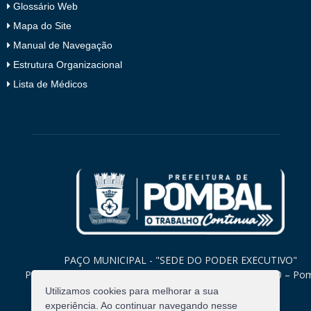
Glossário Web
Mapa do Site
Manual de Navegação
Estrutura Organizacional
Lista de Médicos
PAÇO MUNICIPAL - "SEDE DO PODER EXECUTIVO"
Praça Monsenhor Valeriano, 15 – Centro CEP. 58840-000 – Po
Paraíba
Utilizamos cookies para melhorar a sua
experiência. Ao continuar navegando nesse