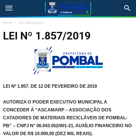
Início
Leis Municipais
LEI Nº 1.857/2019
LEI Nº 1.857, DE 12 DE FEVEREIRO DE 2019
AUTORIZA O PODER EXECUTIVO MUNICIPAL A
CONCEDER À “ASCAMARP – ASSOCIAÇÃO DOS
CATADORES DE MATERIAIS RECICLÁVEIS DE POMBAL-
PB” – CNPJ N° 06.043.052/001-21, AUXÍLIO FINANCEIRO NO
VALOR DE R$ 10.000,00 (DEZ MIL REAIS).