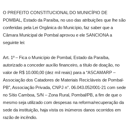
O PREFEITO CONSTITUCIONAL DO MUNICÍPIO DE
POMBAL, Estado da Paraíba, no uso das atribuições que lhe são
conferidas pela Lei Orgânica do Município, faz saber que a
Câmara Municipal de Pombal aprovou e ele SANCIONA a
seguinte lei:
Art. 1º – Fica o Município de Pombal, Estado da Paraíba,
autorizado a conceder auxílio financeiro, a título de doação, no
valor de R$ 10.000,00 (dez mil reais) para a “ASCAMARP –
Associação dos Catadores de Materiais Recicláveis de Pombal-
PB”, Associação Privada, CNPJ n°. 06.043.052/001-21 com sede
no Sítio Camboa, S/N – Zona Rural, Pombal/PB, a fim de que o
mesmo seja utilizado com despesas na reforma/recuperação da
sede da instituição, haja vista os inúmeros danos ocorridos em
razão de incêndio.