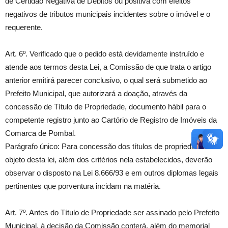
de Certidão Negativa de Débitos ou positiva com efeitos
negativos de tributos municipais incidentes sobre o imóvel e o
requerente.
Art. 6º. Verificado que o pedido está devidamente instruído e
atende aos termos desta Lei, a Comissão de que trata o artigo
anterior emitirá parecer conclusivo, o qual será submetido ao
Prefeito Municipal, que autorizará a doação, através da
concessão de Título de Propriedade, documento hábil para o
competente registro junto ao Cartório de Registro de Imóveis da
Comarca de Pombal.
Parágrafo único: Para concessão dos títulos de propriedade
objeto desta lei, além dos critérios nela estabelecidos, deverão
observar o disposto na Lei 8.666/93 e em outros diplomas legais
pertinentes que porventura incidam na matéria.
Art. 7º. Antes do Título de Propriedade ser assinado pelo Prefeito
Municipal, à decisão da Comissão conterá, além do memorial