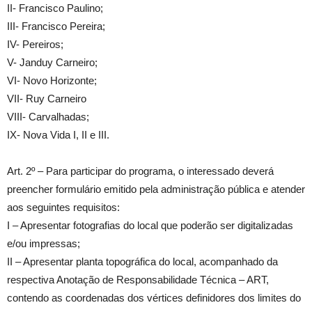
II- Francisco Paulino;
III- Francisco Pereira;
IV- Pereiros;
V- Janduy Carneiro;
VI- Novo Horizonte;
VII- Ruy Carneiro
VIII- Carvalhadas;
IX- Nova Vida I, II e III.
Art. 2º – Para participar do programa, o interessado deverá
preencher formulário emitido pela administração pública e atender
aos seguintes requisitos:
I – Apresentar fotografias do local que poderão ser digitalizadas
e/ou impressas;
II – Apresentar planta topográfica do local, acompanhado da
respectiva Anotação de Responsabilidade Técnica – ART,
contendo as coordenadas dos vértices definidores dos limites do