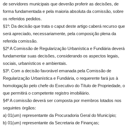
de servidores municipais que deverão proferir as decisões, de
forma fundamentada e pela maioria absoluta da comissão, sobre
os referidos pedidos.
§1º: Da decisão que trata o caput deste artigo caberá recurso que
será apreciado, necessariamente, pela composição plena da
referida comissão.
§2º A Comissão de Regularização Urbanística e Fundiária deverá
fundamentar suas decisões, considerando os aspectos legais,
sociais, urbanísticos e ambientais.
§3º. Com a decisão favorável emanada pela Comissão de
Regularização Urbanística e Fundiária, o requerente fará jus à
homologação pelo chefe do Executivo do Título de Propriedade, o
que permitirá o competente registro imobiliário.
§4º A comissão deverá ser composta por membros lotados nos
seguintes órgãos:
a) 01(um) representante da Procuradoria Geral do Município;
b) 01(um) representante da Secretaria de Finanças;