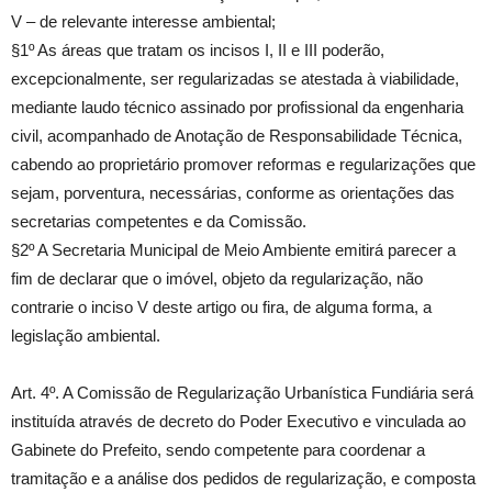
V – de relevante interesse ambiental;
§1º As áreas que tratam os incisos I, II e III poderão,
excepcionalmente, ser regularizadas se atestada à viabilidade,
mediante laudo técnico assinado por profissional da engenharia
civil, acompanhado de Anotação de Responsabilidade Técnica,
cabendo ao proprietário promover reformas e regularizações que
sejam, porventura, necessárias, conforme as orientações das
secretarias competentes e da Comissão.
§2º A Secretaria Municipal de Meio Ambiente emitirá parecer a
fim de declarar que o imóvel, objeto da regularização, não
contrarie o inciso V deste artigo ou fira, de alguma forma, a
legislação ambiental.
Art. 4º. A Comissão de Regularização Urbanística Fundiária será
instituída através de decreto do Poder Executivo e vinculada ao
Gabinete do Prefeito, sendo competente para coordenar a
tramitação e a análise dos pedidos de regularização, e composta