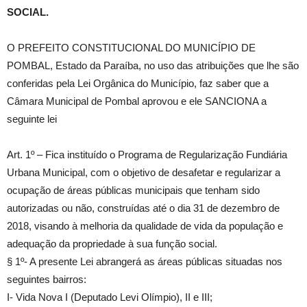
SOCIAL.
O PREFEITO CONSTITUCIONAL DO MUNICÍPIO DE
POMBAL, Estado da Paraíba, no uso das atribuições que lhe são
conferidas pela Lei Orgânica do Município, faz saber que a
Câmara Municipal de Pombal aprovou e ele SANCIONA a
seguinte lei
Art. 1º – Fica instituído o Programa de Regularização Fundiária
Urbana Municipal, com o objetivo de desafetar e regularizar a
ocupação de áreas públicas municipais que tenham sido
autorizadas ou não, construídas até o dia 31 de dezembro de
2018, visando à melhoria da qualidade de vida da população e
adequação da propriedade à sua função social.
§ 1º- A presente Lei abrangerá as áreas públicas situadas nos
seguintes bairros:
I- Vida Nova I (Deputado Levi Olímpio), II e III;