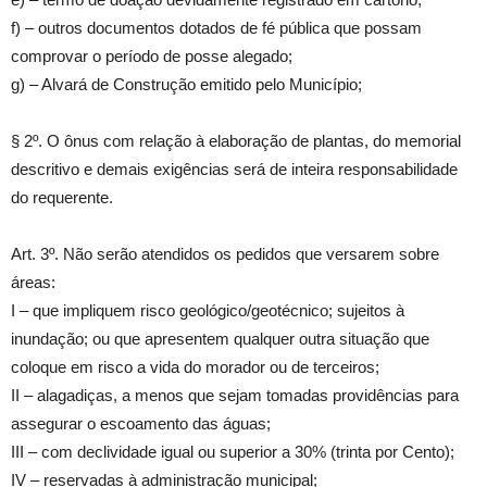
f) – outros documentos dotados de fé pública que possam
comprovar o período de posse alegado;
g) – Alvará de Construção emitido pelo Município;
§ 2º. O ônus com relação à elaboração de plantas, do memorial
descritivo e demais exigências será de inteira responsabilidade
do requerente.
Art. 3º. Não serão atendidos os pedidos que versarem sobre
áreas:
I – que impliquem risco geológico/geotécnico; sujeitos à
inundação; ou que apresentem qualquer outra situação que
coloque em risco a vida do morador ou de terceiros;
II – alagadiças, a menos que sejam tomadas providências para
assegurar o escoamento das águas;
III – com declividade igual ou superior a 30% (trinta por Cento);
IV – reservadas à administração municipal;