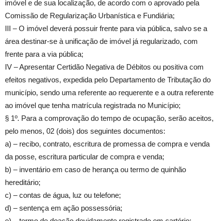
imóvel e de sua localização, de acordo com o aprovado pela
Comissão de Regularização Urbanística e Fundiária;
III – O imóvel deverá possuir frente para via pública, salvo se a
área destinar-se à unificação de imóvel já regularizado, com
frente para a via pública;
IV – Apresentar Certidão Negativa de Débitos ou positiva com
efeitos negativos, expedida pelo Departamento de Tributação do
município, sendo uma referente ao requerente e a outra referente
ao imóvel que tenha matrícula registrada no Município;
§ 1º. Para a comprovação do tempo de ocupação, serão aceitos,
pelo menos, 02 (dois) dos seguintes documentos:
a) – recibo, contrato, escritura de promessa de compra e venda
da posse, escritura particular de compra e venda;
b) – inventário em caso de herança ou termo de quinhão
hereditário;
c) – contas de água, luz ou telefone;
d) – sentença em ação possessória;
e) – termo de doação devidamente registrado em cartório;