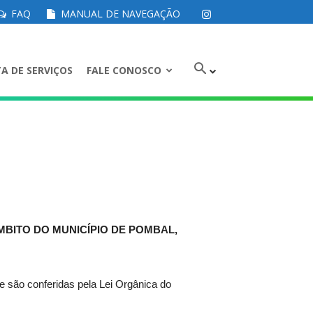
FAQ
MANUAL DE NAVEGAÇÃO
A DE SERVIÇOS
FALE CONOSCO
BITO DO MUNICÍPIO DE POMBAL,
o conferidas pela Lei Orgânica do