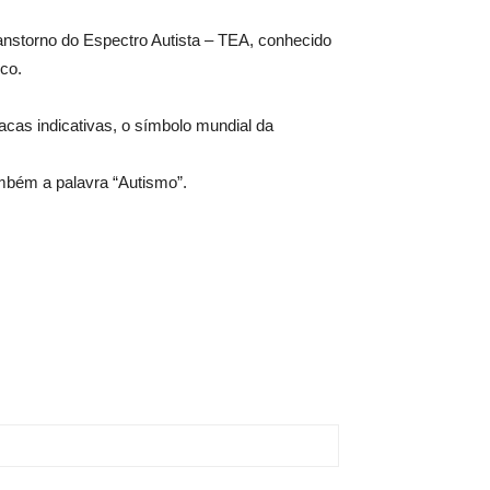
ranstorno do Espectro Autista – TEA, conhecido
co.
lacas indicativas, o símbolo mundial da
ambém a palavra “Autismo”.