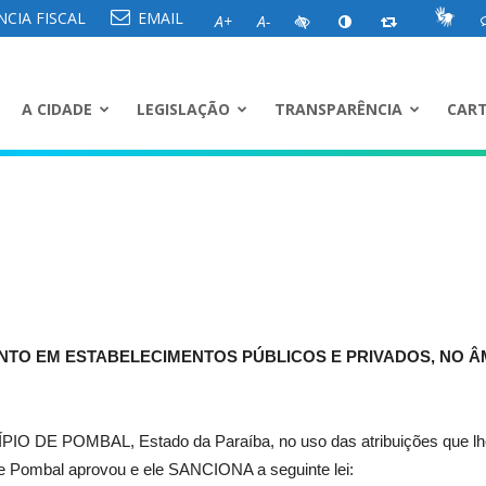
CIA FISCAL
EMAIL
A+
A-
A CIDADE
LEGISLAÇÃO
TRANSPARÊNCIA
CART
TO EM ESTABELECIMENTOS PÚBLICOS E PRIVADOS, NO ÂM
 POMBAL, Estado da Paraíba, no uso das atribuições que lhe sã
de Pombal aprovou e ele SANCIONA a seguinte lei: