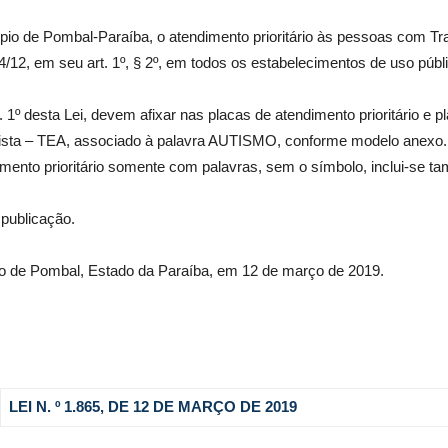
cípio de Pombal-Paraíba, o atendimento prioritário às pessoas com T
12, em seu art. 1º, § 2º, em todos os estabelecimentos de uso públi
. 1º desta Lei, devem afixar nas placas de atendimento prioritário e p
tista – TEA, associado à palavra AUTISMO, conforme modelo anexo.
mento prioritário somente com palavras, sem o símbolo, inclui-se t
 publicação.
pio de Pombal, Estado da Paraíba, em 12 de março de 2019.
LEI N. º 1.865, DE 12 DE MARÇO DE 2019