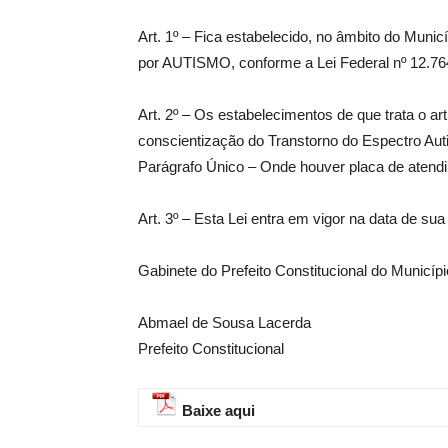
Art. 1º – Fica estabelecido, no âmbito do Muni
de
por AUTISMO, conforme a Lei Federal nº 12.764/
Art. 2º – Os estabelecimentos de que trata o art
conscientização do Transtorno do Espectro Au
Parágrafo Único – Onde houver placa de atendi
Pombal
Art. 3º – Esta Lei entra em vigor na data de sua
Gabinete do Prefeito Constitucional do Municí
Abmael de Sousa Lacerda
Prefeito Constitucional
Baixe aqui