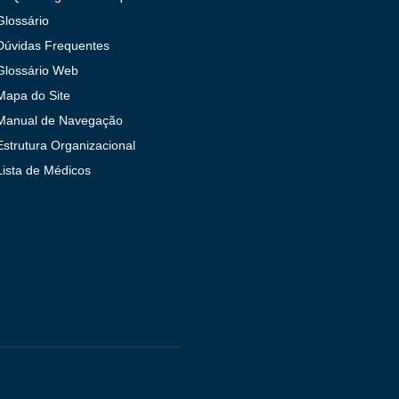
Glossário
Dúvidas Frequentes
Glossário Web
Mapa do Site
Manual de Navegação
Estrutura Organizacional
Lista de Médicos