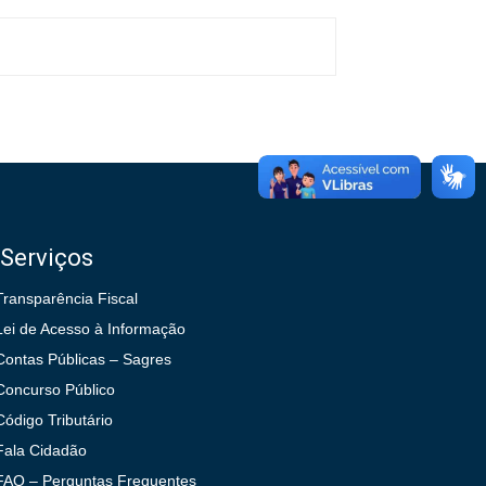
Serviços
Transparência Fiscal
Lei de Acesso à Informação
Contas Públicas – Sagres
Concurso Público
Código Tributário
Fala Cidadão
FAQ – Perguntas Frequentes