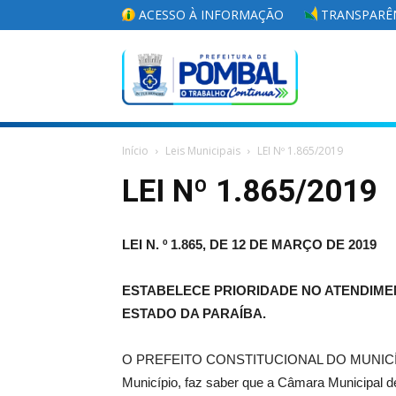
ACESSO À INFORMAÇÃO
TRANSPARÊN
Portal
Início
Leis Municipais
LEI Nº 1.865/2019
da
LEI Nº 1.865/2019
LEI N. º 1.865, DE 12 DE MARÇO DE 2019
Prefeitura
ESTABELECE PRIORIDADE NO ATENDIMEN
ESTADO DA PARAÍBA.
Municipal
O PREFEITO CONSTITUCIONAL DO MUNICÍPIO DE
Município, faz saber que a Câmara Municipal 