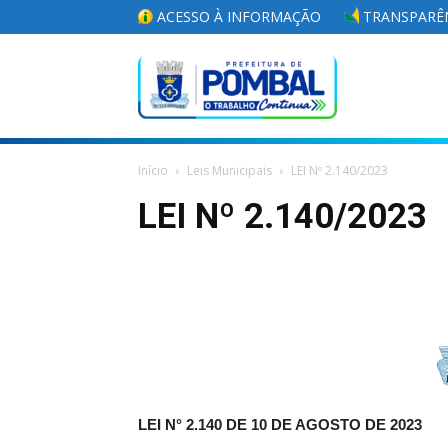
ACESSO À INFORMAÇÃO
TRANSPARÊN
Portal
Início
Leis Municipais
LEI Nº 2.140/2023
da
LEI Nº 2.140/2023
Prefeitura
Municipal
LEI N° 2.140 DE 10 DE AGOSTO DE 2023