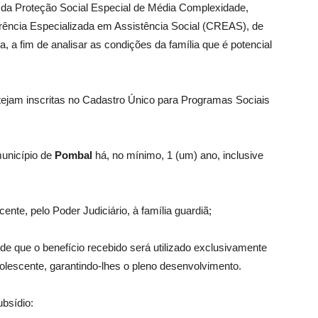
pe da Proteção Social Especial de Média Complexidade,
rência Especializada em Assistência Social (CREAS), de
a, a fim de analisar as condições da família que é potencial
estejam inscritas no Cadastro Único para Programas Sociais
município de
Pombal
há, no mínimo, 1 (um) ano, inclusive
nte, pelo Poder Judiciário, à família guardiã;
de que o benefício recebido será utilizado exclusivamente
olescente, garantindo-lhes o pleno desenvolvimento.
bsídio: