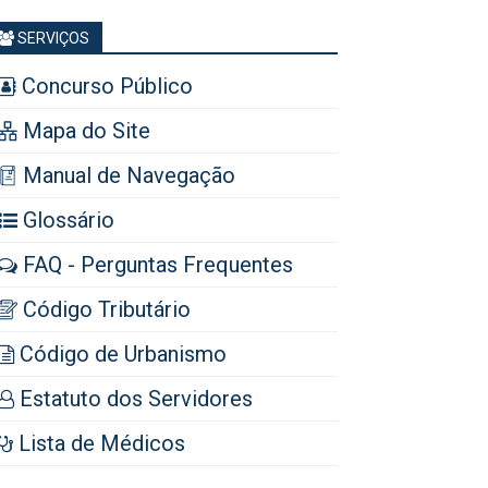
SERVIÇOS
Concurso Público
Mapa do Site
Manual de Navegação
Glossário
FAQ - Perguntas Frequentes
Código Tributário
Código de Urbanismo
Estatuto dos Servidores
Lista de Médicos