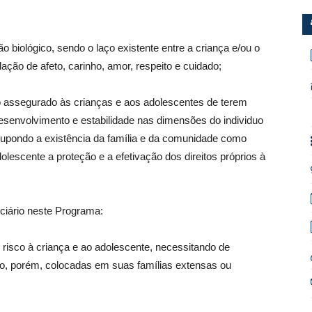
ão biológico, sendo o laço existente entre a criança e/ou o
ção de afeto, carinho, amor, respeito e cuidado;
eito assegurado às crianças e aos adolescentes de terem
esenvolvimento e estabilidade nas dimensões do individuo
essupondo a existência da família e da comunidade como
lescente a proteção e a efetivação dos direitos próprios à
iciário neste Programa:
 e risco à criança e ao adolescente, necessitando de
ndo, porém, colocadas em suas famílias extensas ou