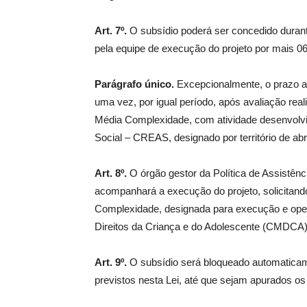
Art. 7º.
O subsídio poderá ser concedido durant
pela equipe de execução do projeto por mais 0
Parágrafo único.
Excepcionalmente, o prazo a
uma vez, por igual período, após avaliação rea
Média Complexidade, com atividade desenvolvi
Social – CREAS, designado por território de ab
Art. 8º.
O órgão gestor da Política de Assistênci
acompanhará a execução do projeto, solicitand
Complexidade, designada para execução e oper
Direitos da Criança e do Adolescente (CMDCA) a
Art. 9º.
O subsídio será bloqueado automaticam
previstos nesta Lei, até que sejam apurados os