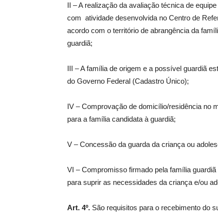
II – A realização da avaliação técnica de equi
com atividade desenvolvida no Centro de Refe
acordo com o território de abrangência da famíli
guardiã;
III – A família de origem e a possível guardiã 
do Governo Federal (Cadastro Único);
IV – Comprovação de domicílio/residência no 
para a família candidata à guardiã;
V – Concessão da guarda da criança ou adolesce
VI – Compromisso firmado pela família guardiã 
para suprir as necessidades da criança e/ou ad
Art. 4º.
São requisitos para o recebimento do su