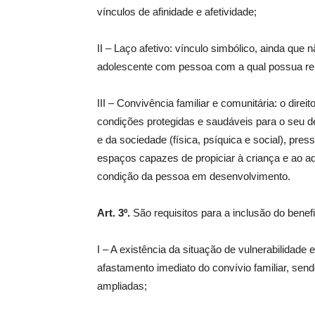
vínculos de afinidade e afetividade;
II – Laço afetivo: vínculo simbólico, ainda que n
adolescente com pessoa com a qual possua rela
III – Convivência familiar e comunitária: o dir
condições protegidas e saudáveis para o seu d
e da sociedade (física, psíquica e social), pr
espaços capazes de propiciar à criança e ao ado
condição da pessoa em desenvolvimento.
Art. 3º.
São requisitos para a inclusão do benef
I – A existência da situação de vulnerabilidade
afastamento imediato do convívio familiar, se
ampliadas;