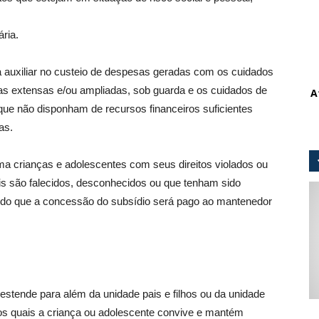
ária.
 auxiliar no custeio de despesas geradas com os cuidados
ias extensas e/ou ampliadas, sob guarda e os cuidados de
A
e não disponham de recursos financeiros suficientes
as.
ma crianças e adolescentes com seus direitos violados ou
ais são falecidos, desconhecidos ou que tenham sido
endo que a concessão do subsídio será pago ao mantenedor
 estende para além da unidade pais e filhos ou da unidade
os quais a criança ou adolescente convive e mantém