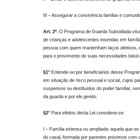
III – Assegurar a convivência familiar e comunit
Art. 2º
. O Programa de Guarda Subsidiada visa
de crianças e adolescentes inseridas em famíl
pessoa com quem mantenham laços afetivos, qu
para o provimento de suas necessidades básic
§1°
Entende-se por beneficiários desse Progra
em situação de risco pessoal e social, cujos p
suspensos ou destituídos do poder familiar, s
da guarda e por ele gerido.
§2°
Para efeitos desta Lei considera-se:
I – Família extensa ou ampliada: aquela que se
do casal, formada por parentes próximos com 