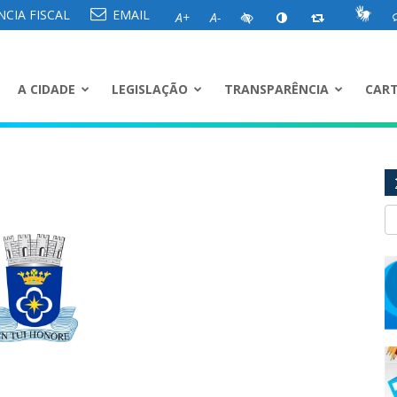
CIA FISCAL
EMAIL
A+
A-
A CIDADE
LEGISLAÇÃO
TRANSPARÊNCIA
CART