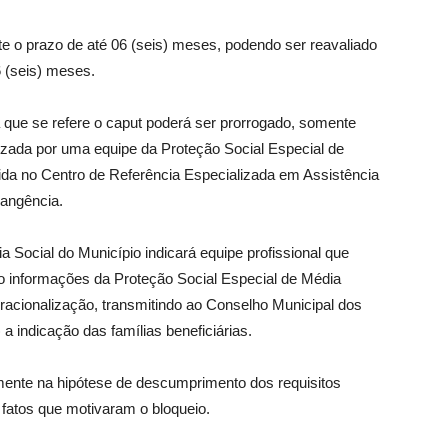
e o prazo de até 06 (seis) meses, podendo ser reavaliado
6 (seis) meses.
 que se refere o caput poderá ser prorrogado, somente
lizada por uma equipe da Proteção Social Especial de
da no Centro de Referência Especializada em Assistência
rangência.
a Social do Município indicará equipe profissional que
o informações da Proteção Social Especial de Média
acionalização, transmitindo ao Conselho Municipal dos
 indicação das famílias beneficiárias.
ente na hipótese de descumprimento dos requisitos
 fatos que motivaram o bloqueio.