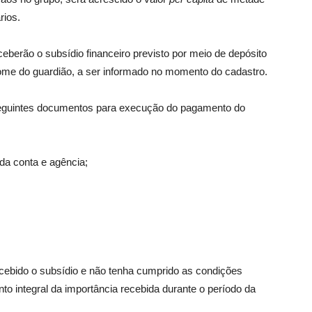
rios.
ceberão o subsídio financeiro previsto por meio de depósito
me do guardião, a ser informado no momento do cadastro.
 seguintes documentos para execução do pagamento do
da conta e agência;
ecebido o subsídio e não tenha cumprido as condições
nto integral da importância recebida durante o período da