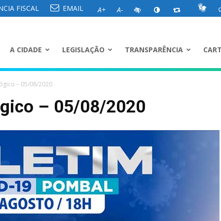
CIA FISCAL
EMAIL
A+
A-
A CIDADE
LEGISLAÇÃO
TRANSPARÊNCIA
CART
ógico – 05/08/2020
ógico – 05/08/2020