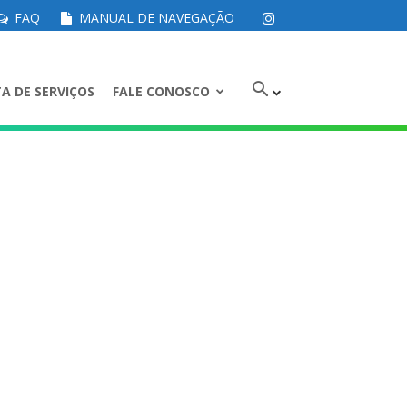
FAQ
MANUAL DE NAVEGAÇÃO
A DE SERVIÇOS
FALE CONOSCO