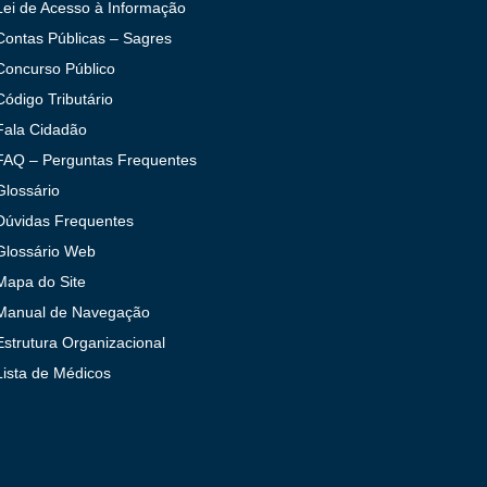
Lei de Acesso à Informação
Contas Públicas – Sagres
Concurso Público
Código Tributário
Fala Cidadão
FAQ – Perguntas Frequentes
Glossário
Dúvidas Frequentes
Glossário Web
Mapa do Site
Manual de Navegação
Estrutura Organizacional
Lista de Médicos