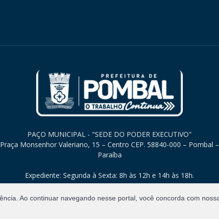
PAÇO MUNICIPAL - "SEDE DO PODER EXECUTIVO"
Praça Monsenhor Valeriano, 15 – Centro CEP. 58840-000 – Pombal –
Paraíba
Expediente: Segunda à Sexta: 8h às 12h e 14h às 18h.
iência. Ao continuar navegando nesse portal, você concorda com noss
Direitos Reservados.