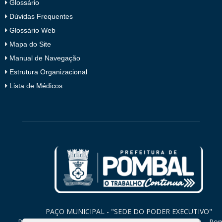
Glossário
Dúvidas Frequentes
Glossário Web
Mapa do Site
Manual de Navegação
Estrutura Organizacional
Lista de Médicos
PAÇO MUNICIPAL - "SEDE DO PODER EXECUTIVO"
Praça Monsenhor Valeriano, 15 – Centro CEP. 58840-000 – Po