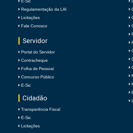
E-Sic
Regulamentação da LAI
Licitações
Fale Conosco
Servidor
Portal do Servidor
Contracheque
Folha de Pessoal
Concurso Público
E-Sic
Cidadão
e
Transparência Fiscal
E-Sic
Licitações