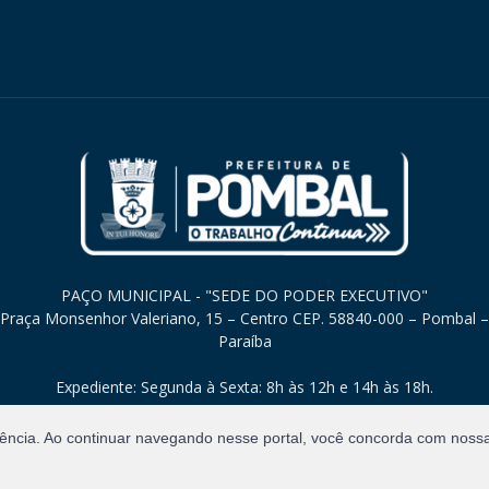
PAÇO MUNICIPAL - "SEDE DO PODER EXECUTIVO"
Praça Monsenhor Valeriano, 15 – Centro CEP. 58840-000 – Pombal –
Paraíba
Expediente: Segunda à Sexta: 8h às 12h e 14h às 18h.
iência. Ao continuar navegando nesse portal, você concorda com noss
Direitos Reservados.