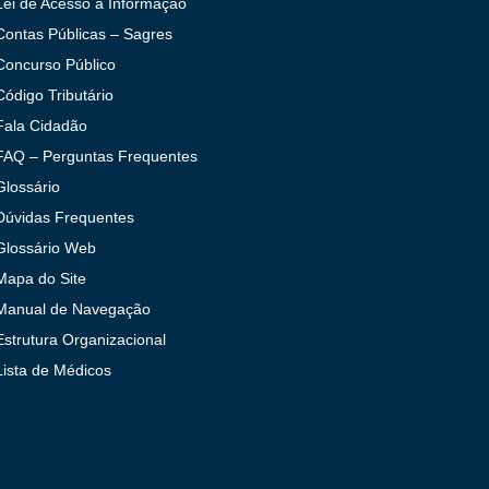
Lei de Acesso à Informação
Contas Públicas – Sagres
Concurso Público
Código Tributário
Fala Cidadão
FAQ – Perguntas Frequentes
Glossário
Dúvidas Frequentes
Glossário Web
Mapa do Site
Manual de Navegação
Estrutura Organizacional
Lista de Médicos