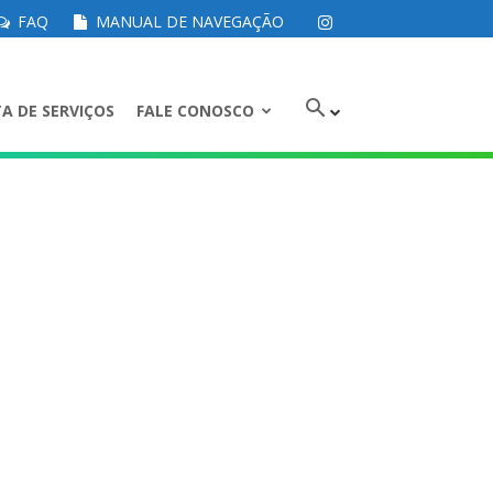
FAQ
MANUAL DE NAVEGAÇÃO
A DE SERVIÇOS
FALE CONOSCO