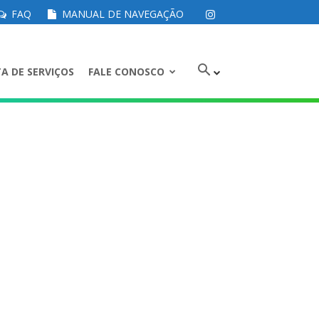
FAQ
MANUAL DE NAVEGAÇÃO
A DE SERVIÇOS
FALE CONOSCO