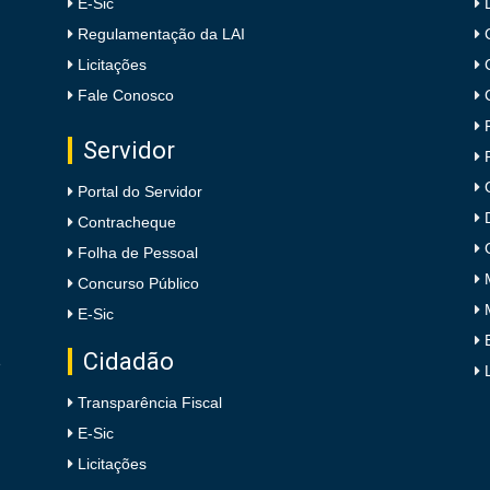
E-Sic
Regulamentação da LAI
Licitações
Fale Conosco
Servidor
Portal do Servidor
Contracheque
Folha de Pessoal
Concurso Público
E-Sic
Cidadão
e
Transparência Fiscal
E-Sic
Licitações