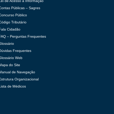
Lei de Acesso à Informação
Contas Públicas – Sagres
Concurso Público
Código Tributário
Fala Cidadão
FAQ – Perguntas Frequentes
Glossário
Dúvidas Frequentes
Glossário Web
Mapa do Site
Manual de Navegação
Estrutura Organizacional
Lista de Médicos