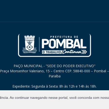
PAÇO MUNICIPAL - "SEDE DO PODER EXECUTIVO"
Praça Monsenhor Valeriano, 15 – Centro CEP. 58840-000 – Pombal –
Paraíba
Expediente: Segunda à Sexta: 8h às 12h e 14h às 18h.
iência. Ao continuar navegando nesse portal, você concorda com noss
Direitos Reservados.