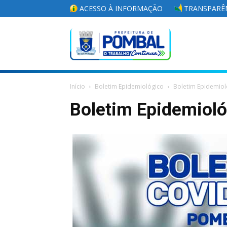
ACESSO À INFORMAÇÃO
TRANSPARÊN
Portal
Início
Boletim Epidemiológico
Boletim Epidemiol
da
Boletim Epidemiol
Prefeitura
Municipal