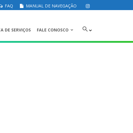
FAQ
MANUAL DE NAVEGAÇÃO
A DE SERVIÇOS
FALE CONOSCO