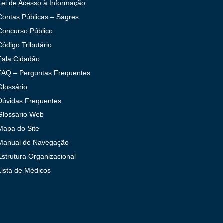
Lei de Acesso à Informação
Contas Públicas – Sagres
Concurso Público
Código Tributário
Fala Cidadão
FAQ – Perguntas Frequentes
Glossário
Dúvidas Frequentes
Glossário Web
Mapa do Site
Manual de Navegação
Estrutura Organizacional
Lista de Médicos