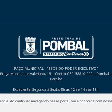
PAÇO MUNICIPAL - "SEDE DO PODER EXECUTIVO"
Praça Monsenhor Valeriano, 15 – Centro CEP. 58840-000 – Pombal –
Paraíba
Expediente: Segunda à Sexta: 8h às 12h e 14h às 18h.
iência. Ao continuar navegando nesse portal, você concorda com noss
Direitos Reservados.