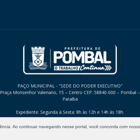
PAÇO MUNICIPAL - "SEDE DO PODER EXECUTIVO"
Praça Monsenhor Valeriano, 15 – Centro CEP. 58840-000 – Pombal –
Paraíba
Expediente: Segunda à Sexta: 8h às 12h e 14h às 18h.
iência. Ao continuar navegando nesse portal, você concorda com noss
Direitos Reservados.