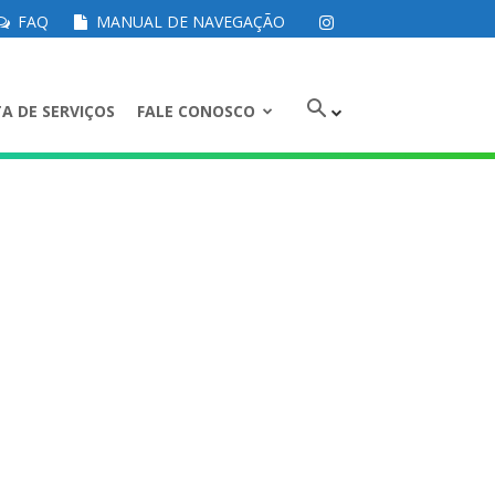
FAQ
MANUAL DE NAVEGAÇÃO
A DE SERVIÇOS
FALE CONOSCO