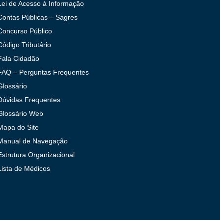
Lei de Acesso à Informação
Contas Públicas – Sagres
Concurso Público
Código Tributário
Fala Cidadão
FAQ – Perguntas Frequentes
Glossário
Dúvidas Frequentes
Glossário Web
Mapa do Site
Manual de Navegação
Estrutura Organizacional
Lista de Médicos