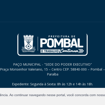
PAÇO MUNICIPAL - "SEDE DO PODER EXECUTIVO"
Praça Monsenhor Valeriano, 15 – Centro CEP. 58840-000 – Pombal –
Paraíba
Expediente: Segunda à Sexta: 8h às 12h e 14h às 18h.
iência. Ao continuar navegando nesse portal, você concorda com noss
Direitos Reservados.