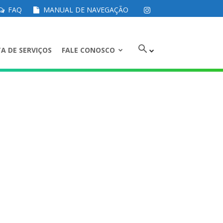
FAQ
MANUAL DE NAVEGAÇÃO
A DE SERVIÇOS
FALE CONOSCO