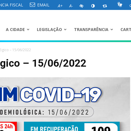
CIA FISCAL
EMAIL
A+
A-
A CIDADE
LEGISLAÇÃO
TRANSPARÊNCIA
CART
ógico – 15/06/2022
ógico – 15/06/2022