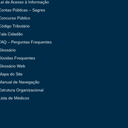
Lei de Acesso à Informação
Contas Públicas – Sagres
Concurso Público
Código Tributário
Fala Cidadão
FAQ – Perguntas Frequentes
Glossário
Dúvidas Frequentes
Glossário Web
Mapa do Site
Manual de Navegação
Estrutura Organizacional
Lista de Médicos