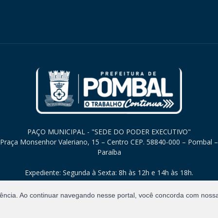
PAÇO MUNICIPAL - "SEDE DO PODER EXECUTIVO"
Praça Monsenhor Valeriano, 15 – Centro CEP. 58840-000 – Pombal –
Paraíba
Expediente: Segunda à Sexta: 8h às 12h e 14h às 18h.
iência. Ao continuar navegando nesse portal, você concorda com noss
Direitos Reservados.