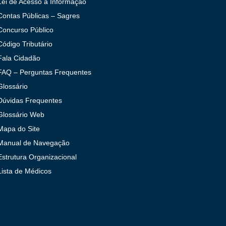
Lei de Acesso à Informação
Contas Públicas – Sagres
Concurso Público
Código Tributário
Fala Cidadão
FAQ – Perguntas Frequentes
Glossário
Dúvidas Frequentes
Glossário Web
Mapa do Site
Manual de Navegação
Estrutura Organizacional
Lista de Médicos