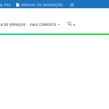
FAQ
MANUAL DE NAVEGAÇÃO
A DE SERVIÇOS
FALE CONOSCO