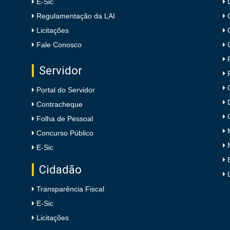
E-Sic
Regulamentação da LAI
Licitações
Fale Conosco
Servidor
Portal do Servidor
Contracheque
Folha de Pessoal
Concurso Público
E-Sic
Cidadão
e
Transparência Fiscal
E-Sic
Licitações