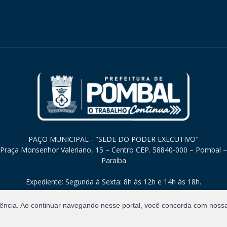
PAÇO MUNICIPAL - "SEDE DO PODER EXECUTIVO"
Praça Monsenhor Valeriano, 15 – Centro CEP. 58840-000 – Pombal –
Paraíba
Expediente: Segunda à Sexta: 8h às 12h e 14h às 18h.
iência. Ao continuar navegando nesse portal, você concorda com noss
Direitos Reservados.