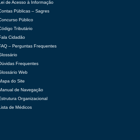
Lei de Acesso à Informação
Contas Públicas – Sagres
Concurso Público
Código Tributário
Fala Cidadão
FAQ – Perguntas Frequentes
Glossário
Dúvidas Frequentes
Glossário Web
Mapa do Site
Manual de Navegação
Estrutura Organizacional
Lista de Médicos