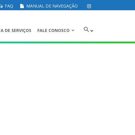
FAQ
MANUAL DE NAVEGAÇÃO
A DE SERVIÇOS
FALE CONOSCO