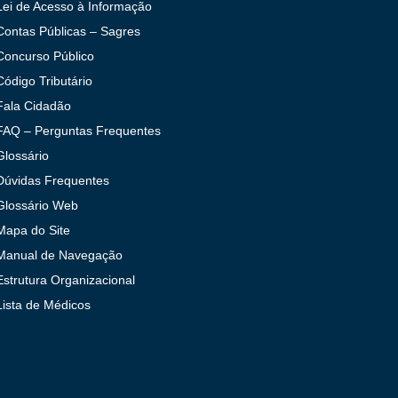
Lei de Acesso à Informação
Contas Públicas – Sagres
Concurso Público
Código Tributário
Fala Cidadão
FAQ – Perguntas Frequentes
Glossário
Dúvidas Frequentes
Glossário Web
Mapa do Site
Manual de Navegação
Estrutura Organizacional
Lista de Médicos