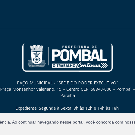
PAÇO MUNICIPAL - "SEDE DO PODER EXECUTIVO"
Praça Monsenhor Valeriano, 15 – Centro CEP. 58840-000 – Pombal –
Paraíba
Expediente: Segunda à Sexta: 8h às 12h e 14h às 18h.
iência. Ao continuar navegando nesse portal, você concorda com noss
Direitos Reservados.