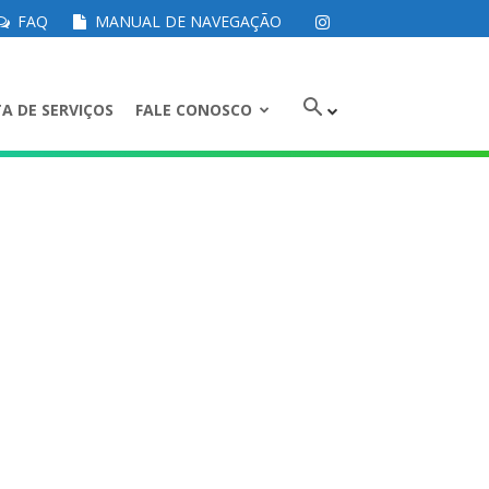
FAQ
MANUAL DE NAVEGAÇÃO
A DE SERVIÇOS
FALE CONOSCO