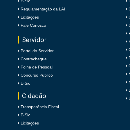
E-Sic
Regulamentação da LAI
Licitações
Fale Conosco
Servidor
Portal do Servidor
Contracheque
Folha de Pessoal
Concurso Público
E-Sic
Cidadão
e
Transparência Fiscal
E-Sic
Licitações