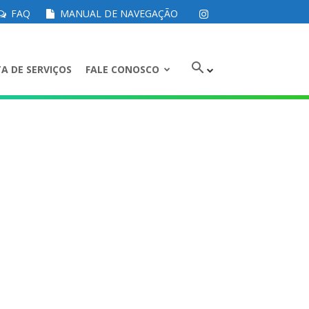
FAQ
MANUAL DE NAVEGAÇÃO
A DE SERVIÇOS
FALE CONOSCO