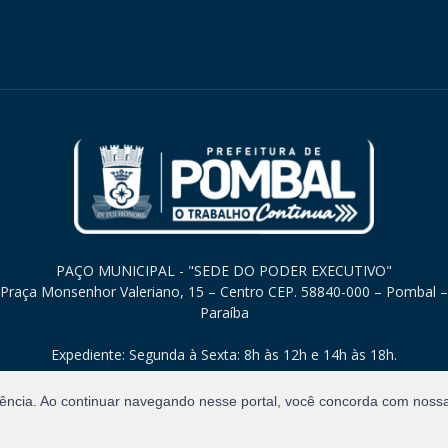
PAÇO MUNICIPAL - "SEDE DO PODER EXECUTIVO"
Praça Monsenhor Valeriano, 15 – Centro CEP. 58840-000 – Pombal –
Paraíba
Expediente: Segunda à Sexta: 8h às 12h e 14h às 18h.
iência. Ao continuar navegando nesse portal, você concorda com noss
Direitos Reservados.