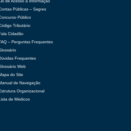
Lei de Acesso à Informação
Contas Públicas – Sagres
Concurso Público
Código Tributário
Fala Cidadão
FAQ – Perguntas Frequentes
Glossário
Dúvidas Frequentes
Glossário Web
Mapa do Site
Manual de Navegação
Estrutura Organizacional
Lista de Médicos