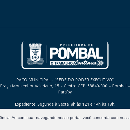
PAÇO MUNICIPAL - "SEDE DO PODER EXECUTIVO"
Praça Monsenhor Valeriano, 15 – Centro CEP. 58840-000 – Pombal –
Paraíba
Expediente: Segunda à Sexta: 8h às 12h e 14h às 18h.
iência. Ao continuar navegando nesse portal, você concorda com noss
Direitos Reservados.