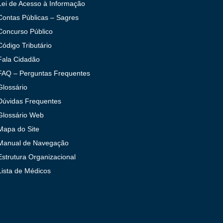
Lei de Acesso à Informação
Contas Públicas – Sagres
Concurso Público
Código Tributário
Fala Cidadão
FAQ – Perguntas Frequentes
Glossário
Dúvidas Frequentes
Glossário Web
Mapa do Site
Manual de Navegação
Estrutura Organizacional
Lista de Médicos