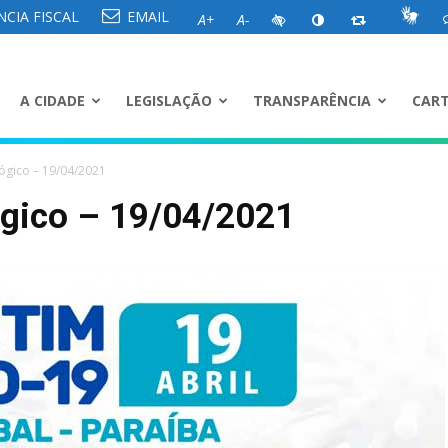
CIA FISCAL
EMAIL
A+
A-
A CIDADE
LEGISLAÇÃO
TRANSPARÊNCIA
CART
ógico – 19/04/2021
ógico – 19/04/2021