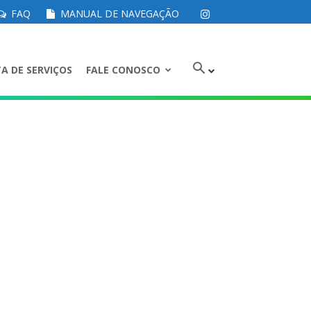
FAQ
MANUAL DE NAVEGAÇÃO
A DE SERVIÇOS
FALE CONOSCO