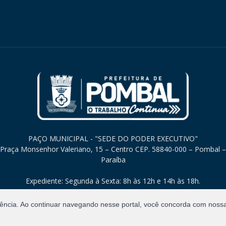
PAÇO MUNICIPAL - "SEDE DO PODER EXECUTIVO"
Praça Monsenhor Valeriano, 15 – Centro CEP. 58840-000 – Pombal –
Paraíba
Expediente: Segunda à Sexta: 8h às 12h e 14h às 18h.
iência. Ao continuar navegando nesse portal, você concorda com noss
Direitos Reservados.