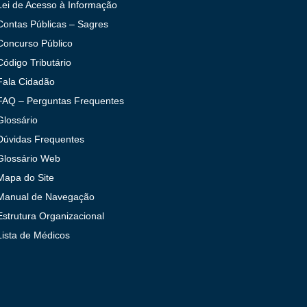
Lei de Acesso à Informação
Contas Públicas – Sagres
Concurso Público
Código Tributário
Fala Cidadão
FAQ – Perguntas Frequentes
Glossário
Dúvidas Frequentes
Glossário Web
Mapa do Site
Manual de Navegação
Estrutura Organizacional
Lista de Médicos