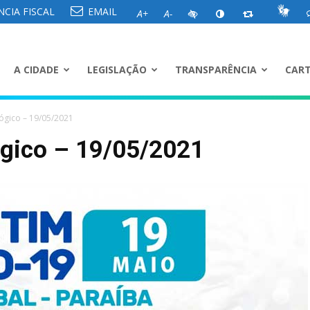
CIA FISCAL
EMAIL
A+
A-
A CIDADE
LEGISLAÇÃO
TRANSPARÊNCIA
CART
ógico – 19/05/2021
ógico – 19/05/2021