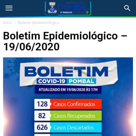
Início
Boletim Epidemiológico
Boletim Epidemiológico –
19/06/2020