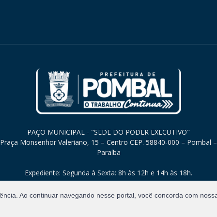
PAÇO MUNICIPAL - "SEDE DO PODER EXECUTIVO"
Praça Monsenhor Valeriano, 15 – Centro CEP. 58840-000 – Pombal –
Paraíba
Expediente: Segunda à Sexta: 8h às 12h e 14h às 18h.
iência. Ao continuar navegando nesse portal, você concorda com noss
Direitos Reservados.