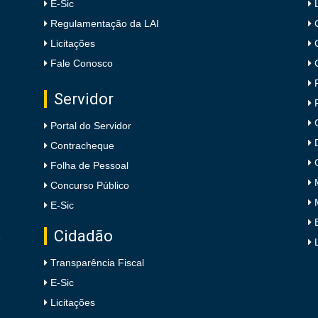
E-Sic
Regulamentação da LAI
Licitações
Fale Conosco
Servidor
Portal do Servidor
Contracheque
Folha de Pessoal
Concurso Público
E-Sic
Cidadão
e
Transparência Fiscal
E-Sic
Licitações