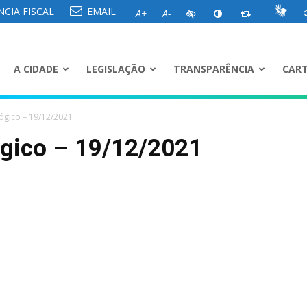
CIA FISCAL
EMAIL
A+
A-
A CIDADE
LEGISLAÇÃO
TRANSPARÊNCIA
CART
ógico – 19/12/2021
ógico – 19/12/2021