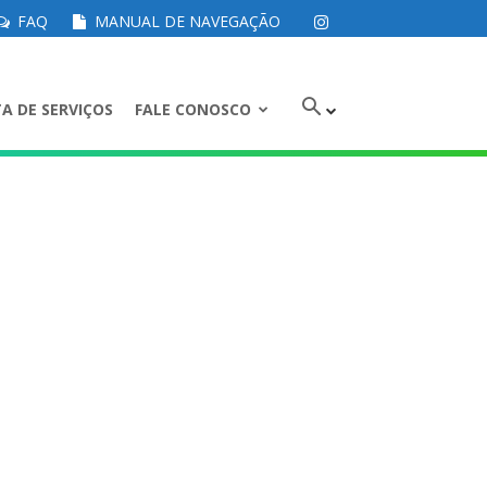
FAQ
MANUAL DE NAVEGAÇÃO
A DE SERVIÇOS
FALE CONOSCO