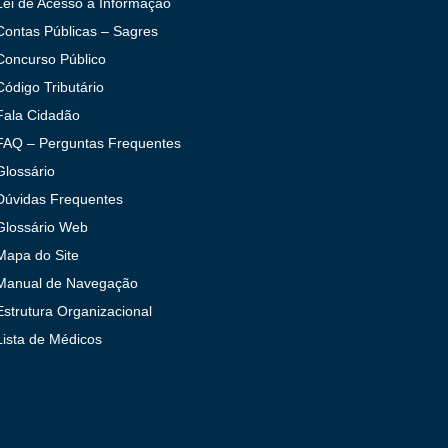
Lei de Acesso à Informação
Contas Públicas – Sagres
Concurso Público
Código Tributário
Fala Cidadão
FAQ – Perguntas Frequentes
Glossário
Dúvidas Frequentes
Glossário Web
Mapa do Site
Manual de Navegação
Estrutura Organizacional
Lista de Médicos