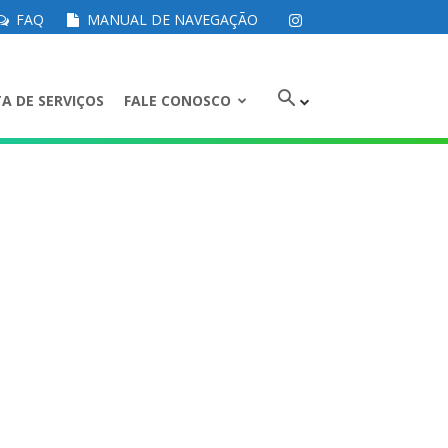
FAQ
MANUAL DE NAVEGAÇÃO
A DE SERVIÇOS
FALE CONOSCO