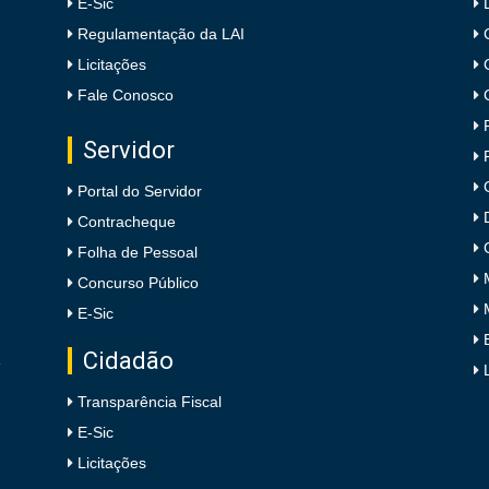
E-Sic
Regulamentação da LAI
Licitações
Fale Conosco
Servidor
Portal do Servidor
Contracheque
Folha de Pessoal
Concurso Público
E-Sic
Cidadão
e
Transparência Fiscal
E-Sic
Licitações