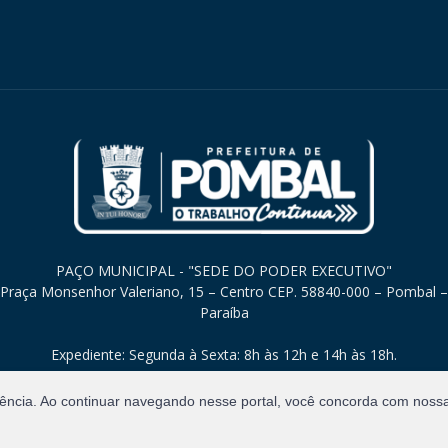
PAÇO MUNICIPAL - "SEDE DO PODER EXECUTIVO"
Praça Monsenhor Valeriano, 15 – Centro CEP. 58840-000 – Pombal –
Paraíba
Expediente: Segunda à Sexta: 8h às 12h e 14h às 18h.
iência. Ao continuar navegando nesse portal, você concorda com noss
Direitos Reservados.