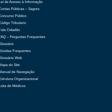
Lei de Acesso à Informação
Contas Públicas – Sagres
Concurso Público
Código Tributário
Fala Cidadão
FAQ – Perguntas Frequentes
Glossário
Dúvidas Frequentes
Glossário Web
Mapa do Site
Manual de Navegação
Estrutura Organizacional
Lista de Médicos