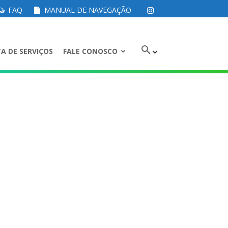
FAQ
MANUAL DE NAVEGAÇÃO
A DE SERVIÇOS
FALE CONOSCO