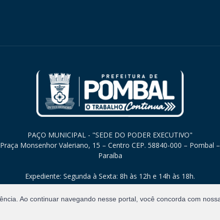
PAÇO MUNICIPAL - "SEDE DO PODER EXECUTIVO"
Praça Monsenhor Valeriano, 15 – Centro CEP. 58840-000 – Pombal –
Paraíba
Expediente: Segunda à Sexta: 8h às 12h e 14h às 18h.
iência. Ao continuar navegando nesse portal, você concorda com noss
Direitos Reservados.