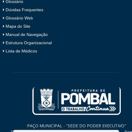
Glossário
Dúvidas Frequentes
Glossário Web
Mapa do Site
Manual de Navegação
Estrutura Organizacional
Lista de Médicos
PAÇO MUNICIPAL - "SEDE DO PODER EXECUTIVO"
Praça Monsenhor Valeriano, 15 – Centro CEP. 58840-000 – Po