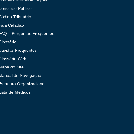
Contas Públicas – Sagres
Concurso Público
Código Tributário
Fala Cidadão
FAQ – Perguntas Frequentes
Glossário
Dúvidas Frequentes
Glossário Web
Mapa do Site
Manual de Navegação
Estrutura Organizacional
Lista de Médicos