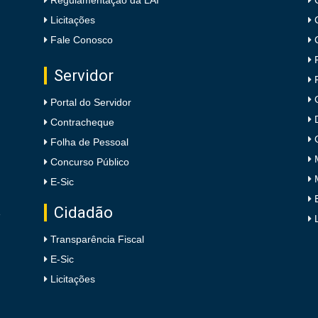
Regulamentação da LAI
Licitações
Fale Conosco
Servidor
Portal do Servidor
Contracheque
Folha de Pessoal
Concurso Público
E-Sic
Cidadão
e
Transparência Fiscal
E-Sic
Licitações