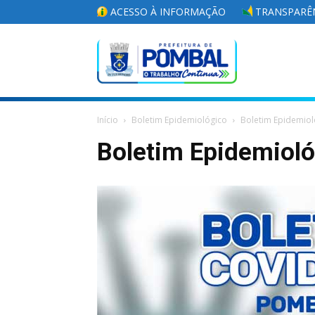
ACESSO À INFORMAÇÃO
TRANSPARÊN
Portal
Início
Boletim Epidemiológico
Boletim Epidemiol
da
Boletim Epidemiol
Prefeitura
Municipal