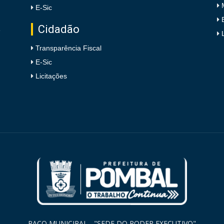
E-Sic
Cidadão
e
Transparência Fiscal
E-Sic
Licitações
PAÇO MUNICIPAL - "SEDE DO PODER EXECUTIVO"