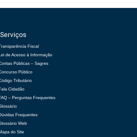
Serviços
Transparência Fiscal
Lei de Acesso à Informação
Contas Públicas – Sagres
Concurso Público
Código Tributário
Fala Cidadão
FAQ – Perguntas Frequentes
Glossário
Dúvidas Frequentes
Glossário Web
Mapa do Site