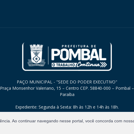
PAÇO MUNICIPAL - "SEDE DO PODER EXECUTIVO"
Praça Monsenhor Valeriano, 15 – Centro CEP. 58840-000 – Pombal –
Paraíba
Expediente: Segunda à Sexta: 8h às 12h e 14h às 18h.
iência. Ao continuar navegando nesse portal, você concorda com noss
Direitos Reservados.