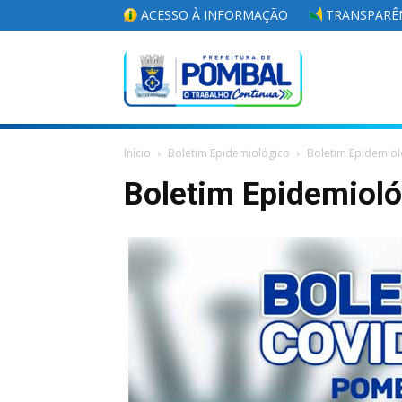
ACESSO À INFORMAÇÃO
TRANSPARÊN
Portal
Início
Boletim Epidemiológico
Boletim Epidemiol
da
Boletim Epidemiol
Prefeitura
Municipal