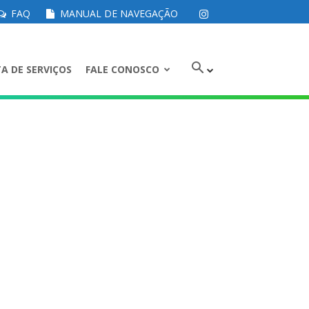
FAQ
MANUAL DE NAVEGAÇÃO
A DE SERVIÇOS
FALE CONOSCO