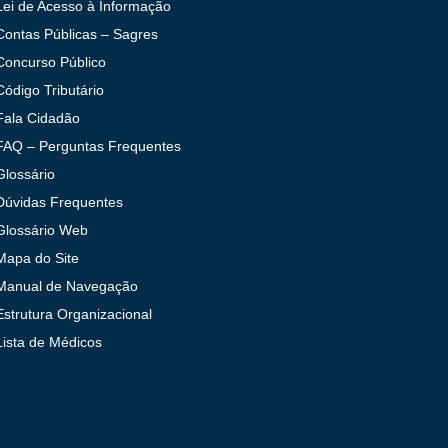
Lei de Acesso à Informação
Contas Públicas – Sagres
Concurso Público
Código Tributário
Fala Cidadão
FAQ – Perguntas Frequentes
Glossário
Dúvidas Frequentes
Glossário Web
Mapa do Site
Manual de Navegação
Estrutura Organizacional
Lista de Médicos