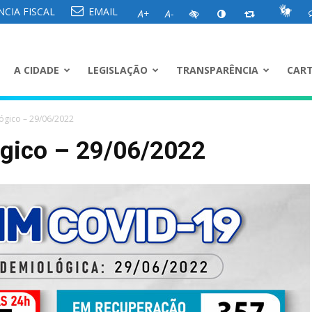
CIA FISCAL
EMAIL
A+
A-
A CIDADE
LEGISLAÇÃO
TRANSPARÊNCIA
CART
ógico – 29/06/2022
ógico – 29/06/2022