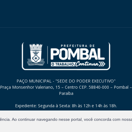
PAÇO MUNICIPAL - "SEDE DO PODER EXECUTIVO"
Praça Monsenhor Valeriano, 15 – Centro CEP. 58840-000 – Pombal –
Paraíba
Expediente: Segunda à Sexta: 8h às 12h e 14h às 18h.
iência. Ao continuar navegando nesse portal, você concorda com noss
Direitos Reservados.