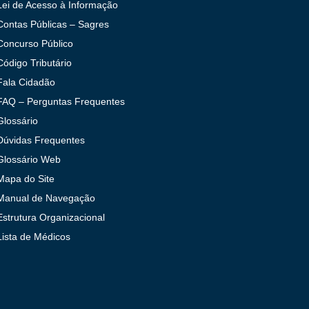
Lei de Acesso à Informação
Contas Públicas – Sagres
Concurso Público
Código Tributário
Fala Cidadão
FAQ – Perguntas Frequentes
Glossário
Dúvidas Frequentes
Glossário Web
Mapa do Site
Manual de Navegação
Estrutura Organizacional
Lista de Médicos