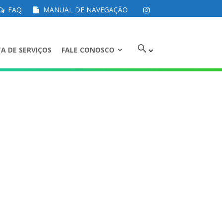
FAQ
MANUAL DE NAVEGAÇÃO
A DE SERVIÇOS
FALE CONOSCO