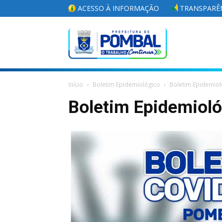
ACESSO À INFORMAÇÃO
TRANSPARÊN
Portal
Início
Boletim Epidemiológico
Boletim Epidemiol
da
Boletim Epidemiol
Prefeitura
Municipal