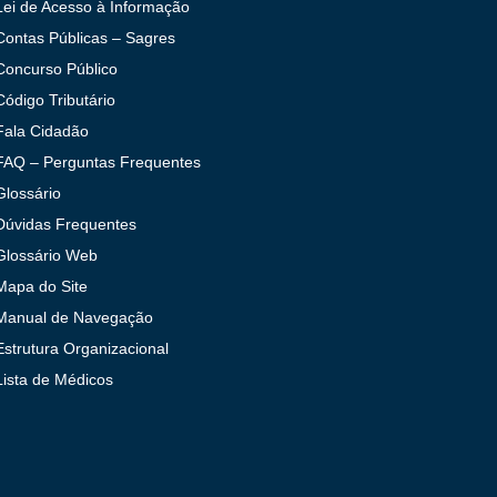
Lei de Acesso à Informação
Contas Públicas – Sagres
Concurso Público
Código Tributário
Fala Cidadão
FAQ – Perguntas Frequentes
Glossário
Dúvidas Frequentes
Glossário Web
Mapa do Site
Manual de Navegação
Estrutura Organizacional
Lista de Médicos