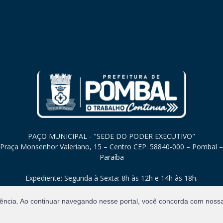
PAÇO MUNICIPAL - "SEDE DO PODER EXECUTIVO"
Praça Monsenhor Valeriano, 15 – Centro CEP. 58840-000 – Pombal –
Paraíba
Expediente: Segunda à Sexta: 8h às 12h e 14h às 18h.
iência. Ao continuar navegando nesse portal, você concorda com noss
Direitos Reservados.