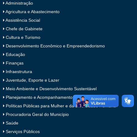
Administração
Agricultura e Abastecimento
Assistência Social
Chefe de Gabinete
Cultura e Turismo
Desenvolvimento Econômico e Empreendedorismo
Educação
Finanças
Infraestrutura
Juventude, Esporte e Lazer
Meio Ambiente e Desenvolvimento Sustentável
Planejamento e Acompanhamento da Gestão
Políticas Públicas para Mulher e da Diversidade Humana
Procuradoria Geral do Município
Saúde
Serviços Públicos